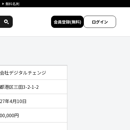
無料名刺
会員登録(無料)
ログイン
サービス比較
会社デジタルチェンジ
都港区三田3-2-1-2
27年4月10日
000,000円