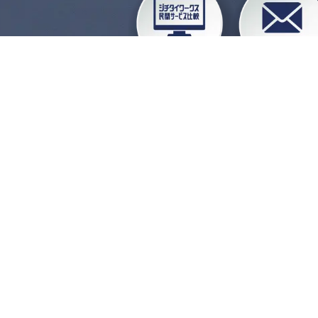
企業会員ログイン
お
よくある質問
運