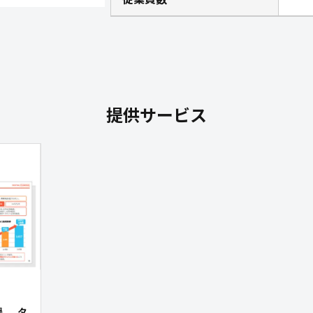
提供サービス
。 タ