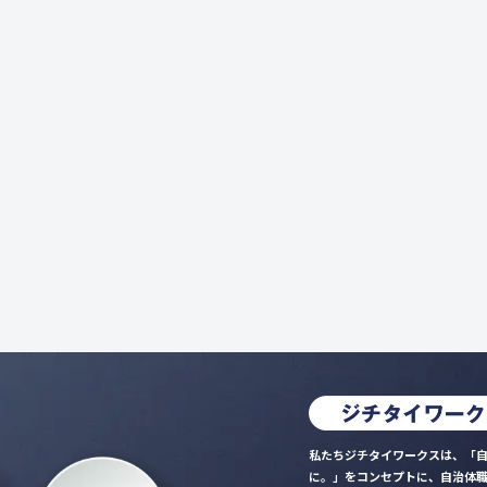
私たちジチタイワークスは、「自
に。」をコンセプトに、自治体