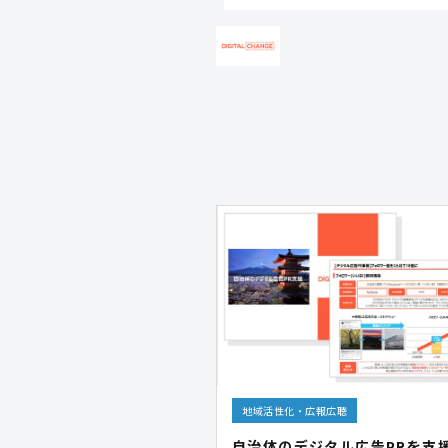
地域活性化・広報広聴
自治体のデジタル広告PRを支援