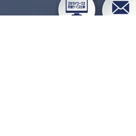
企業会員ログイン
お
よくある質問
運