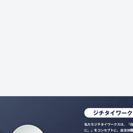
私たちジチタイワークスは、「自
に。」をコンセプトに、自治体