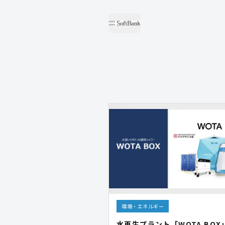
環境・エネルギー
水再生プラント「WOTA BOX