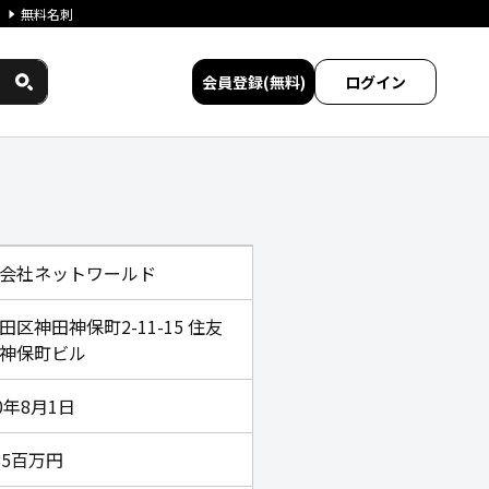
無料名刺
会員登録(無料)
ログイン
ービス比較
会社ネットワールド
田区神田神保町2-11-15 住友
神保町ビル
90年8月1日
85百万円