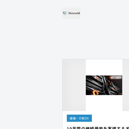
情報・行政DX
10年間の継続使用を実現する