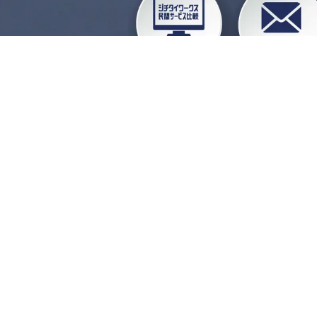
企業会員ログイン
お
よくある質問
運