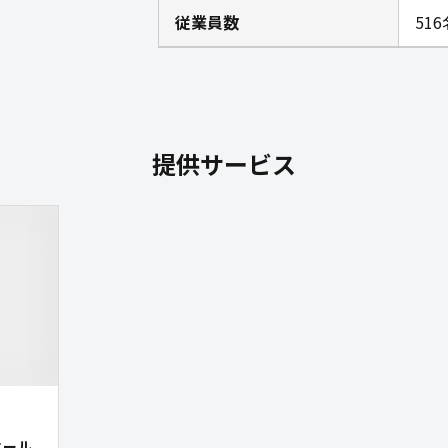
従業員数
516
提供サービス
オール