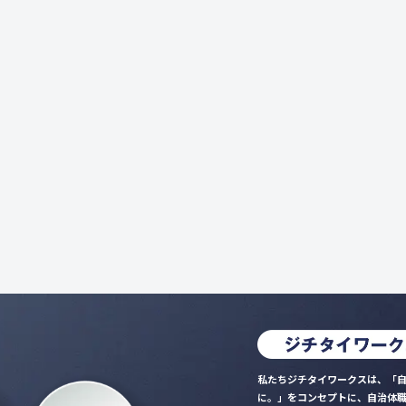
私たちジチタイワークスは、「自
に。」をコンセプトに、自治体