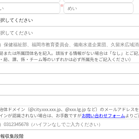
※
局または所属団体名を記入。該当する情報がない場合は「なし」とご記
・局、課、係・チーム等のいずれかは必ず所属先をご記入ください）
治体ドメイン（@city.xxx.xxx.jp、@xxx.lg.jp など）のメールアド
インが認識されない場合は、お手数ですが
お問い合わせフォーム
よりご