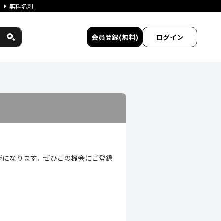
無料名刺
会員登録(無料)
ログイン
較
能になります。ぜひこの機会にご登録