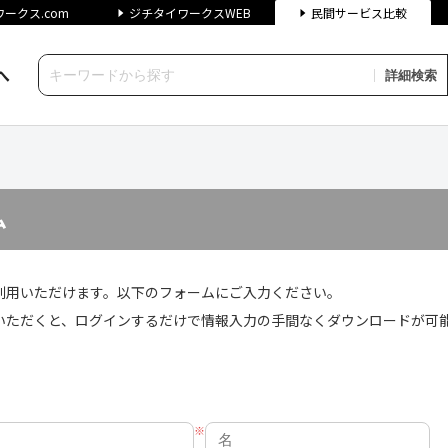
ークス.com
ジチタイワークスWEB
民間サービス比較
へ
詳細検索
チタイワークス民間サービス比
ム
利用いただけます。以下のフォームにご入力ください。
いただくと、ログインするだけで情報入力の手間なくダウンロードが可
※