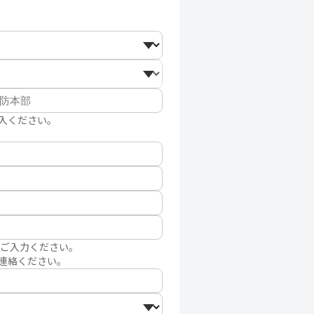
入ください。
レスをご入力ください。
連絡ください。