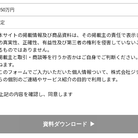
本サイトの掲載情報及び商品資料は、その掲載主の責任で表示
の真実性、正確性、有益性及び第三者の権利を侵害していない
るものではありません。
掲載主と取引・商談等を行うか否かはご自身でご判断ください
ねます。
このフォームでご入力いただいた個人情報ついて、株式会社ジ
らの個別のご連絡やサービス紹介の目的で利用します。
上記の内容を確認し、同意します
資料ダウンロード
▶