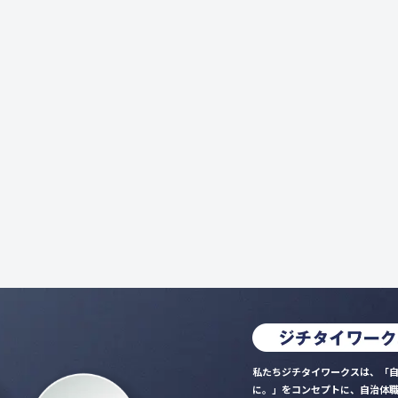
私たちジチタイワークスは、「自
に。」をコンセプトに、自治体