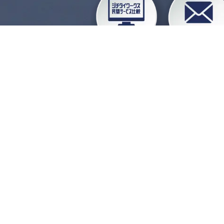
企業会員ログイン
お
よくある質問
運