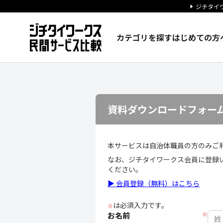
ジチタイワ
カテゴリを探す
はじめての方
資料ダウンロードフォーム｜ジ
資料ダウンロードフォー
本サービスは自治体職員の方のみご
なお、ジチタイワークス会員に登録
ください。
▶ 会員登録（無料）はこちら
は必須入力です。
※
お名前
※