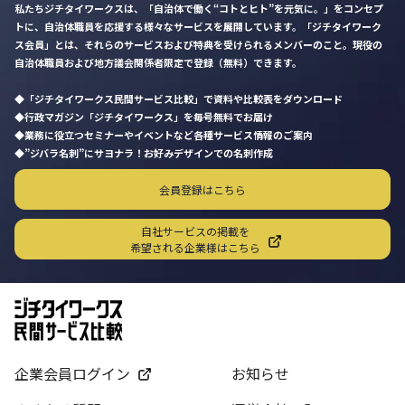
私たちジチタイワークスは、「自治体で働く“コトとヒト”を元気に。」をコンセプ
トに、自治体職員を応援する様々なサービスを展開しています。「ジチタイワーク
ス会員」とは、それらのサービスおよび特典を受けられるメンバーのこと。現役の
自治体職員および地方議会関係者限定で登録（無料）できます。
「ジチタイワークス民間サービス比較」で資料や比較表をダウンロード
行政マガジン「ジチタイワークス」を毎号無料でお届け
業務に役立つセミナーやイベントなど各種サービス情報のご案内
”ジバラ名刺”にサヨナラ！お好みデザインでの名刺作成
会員登録はこちら
自社サービスの掲載を
希望される企業様はこちら
企業会員ログイン
お知らせ