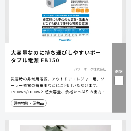
の導入事例をご確認いただけます。
大容量なのに持ち運びしやすいポー
タブル電源 EB150
パワーオーク株式会社
選択
災害時の非常用電源、アウトドア・レジャー用、ソ
ーラー発電の蓄電用などにご利用いただけます。
1500Wh/1000Wと超大容量、余裕たっぷりの出力ポ
ートで多数の設備や端末に対応可能です。
災害物資・備蓄品