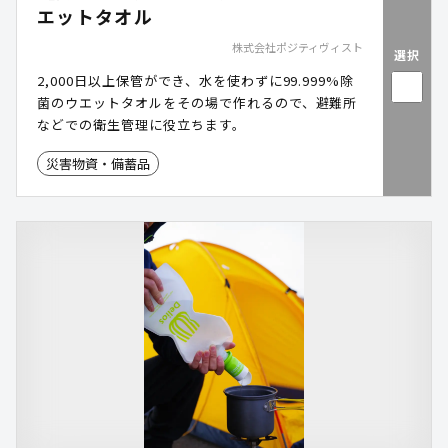
エットタオル
株式会社ポジティヴィスト
選択
2,000日以上保管ができ、水を使わずに99.999%除
菌のウエットタオルをその場で作れるので、避難所
などでの衛生管理に役立ちます。
災害物資・備蓄品