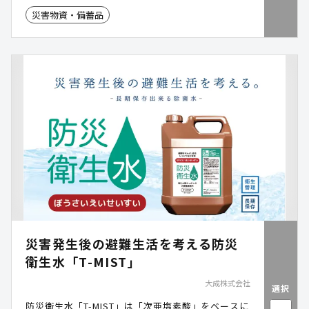
災害物資・備蓄品
災害発生後の避難生活を考える防災
衛生水「T-MIST」
大成株式会社
選択
防災衛生水「T-MIST」は「次亜塩素酸」をベースに