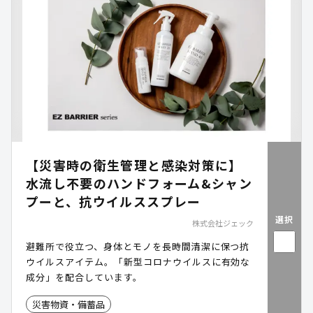
【災害時の衛生管理と感染対策に】
水流し不要のハンドフォーム&シャン
プーと、抗ウイルススプレー
選択
株式会社ジェック
避難所で役立つ、身体とモノを長時間清潔に保つ抗
ウイルスアイテム。「新型コロナウイルスに有効な
成分」を配合しています。
災害物資・備蓄品