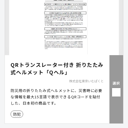
QRトランスレーター付き 折りたたみ
式ヘルメット「Qヘル」
株式会社東京いむぱくと
選択
防災用の折りたたみ式ヘルメットに、災害時に必要
な情報を最大15言語で表示できるQRコードを貼付
した、日本初の商品です。
防犯