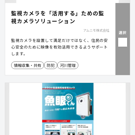
監視カメラを「活用する」ための監
視カメラソリューション
アムニモ株式会社
選択
監視カメラを設置して満足だけではなく、住民の安
心安全のために映像を有効活用できるようサポート
します。
情報収集・共有
防犯
河川管理