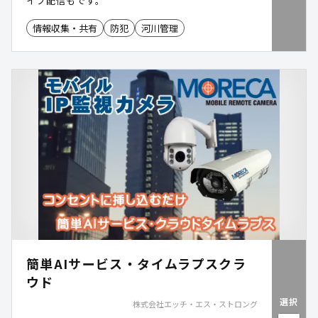
イブ配信もです。
情報収集・共有
防犯
河川管理
簡単AIサービス・タイムラプスクラ
ウド
選択
株式会社エッチ・エス・ストロング