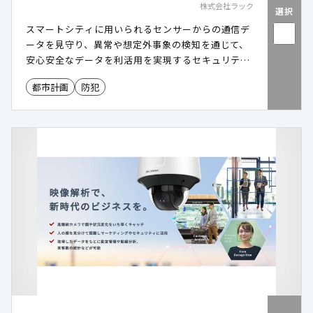
株式会社ラック
選択
スマートシティに用いられるセンサーからの通信デ
ータを見守り、異常や想定外事象の検知を通じて、
安心安全なデータを利活用を実現するセキュリティ
プラットフォームサービス。
都市計画
防犯