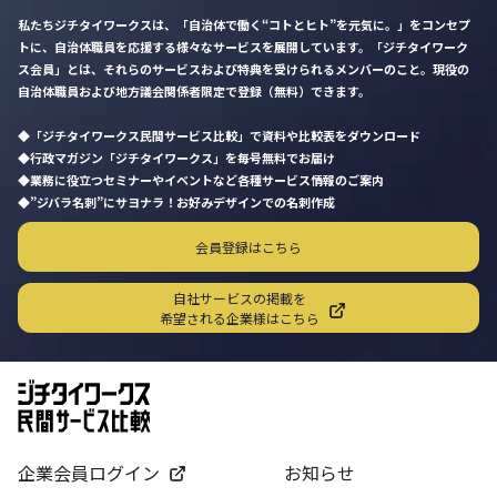
私たちジチタイワークスは、「自治体で働く“コトとヒト”を元気に。」をコンセプ
トに、自治体職員を応援する様々なサービスを展開しています。「ジチタイワーク
ス会員」とは、それらのサービスおよび特典を受けられるメンバーのこと。現役の
自治体職員および地方議会関係者限定で登録（無料）できます。
「ジチタイワークス民間サービス比較」で資料や比較表をダウンロード
行政マガジン「ジチタイワークス」を毎号無料でお届け
業務に役立つセミナーやイベントなど各種サービス情報のご案内
”ジバラ名刺”にサヨナラ！お好みデザインでの名刺作成
会員登録はこちら
自社サービスの掲載を
希望される企業様はこちら
企業会員ログイン
お知らせ