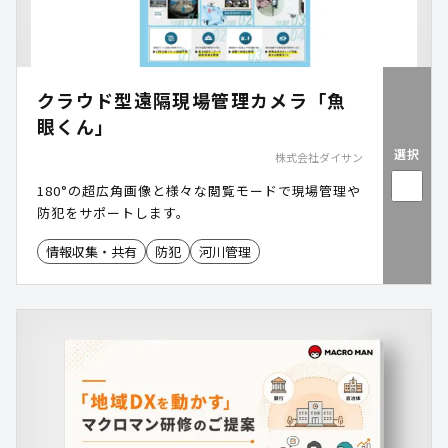
クラウド型遠隔現場管理カメラ「魚
眼くん」
選択
株式会社ダイサン
180°の超広角画像と様々な閲覧モードで現場管理や
防犯をサポートします。
情報収集・共有
防犯
河川管理