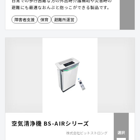
日常での歩行困難な方の外出時介護補助や災害時の
避難にも最適なおんぶと抱っこができる製品です。
障害者支援
保育
避難所運営
空気清浄機 BS-AIRシリーズ
選択
株式会社ビットストロング