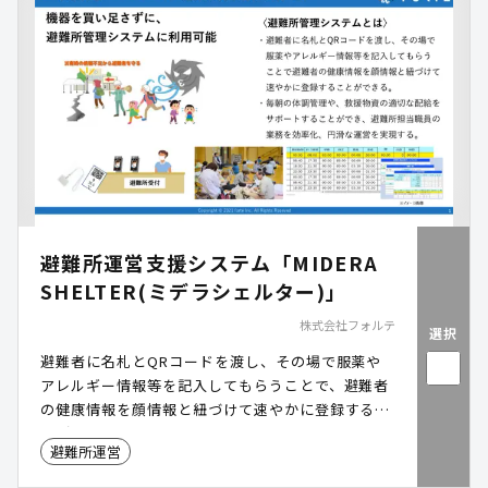
避難所運営支援システム「MIDERA
SHELTER(ミデラシェルター)」
株式会社フォルテ
選択
避難者に名札とQRコードを渡し、その場で服薬や
アレルギー情報等を記入してもらうことで、避難者
の健康情報を顔情報と紐づけて速やかに登録するこ
とができるシステムです。
避難所運営