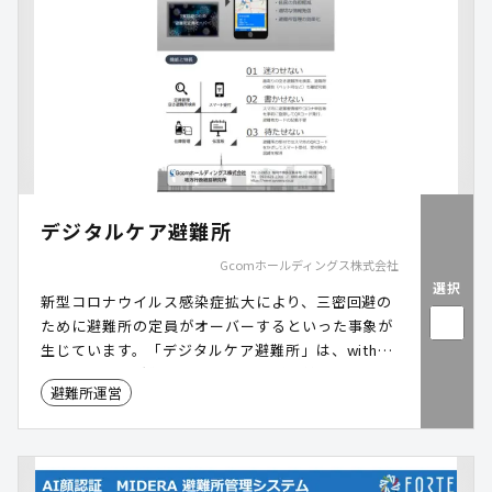
デジタルケア避難所
Gcomホールディングス株式会社
選択
新型コロナウイルス感染症拡大により、三密回避の
ために避難所の定員がオーバーするといった事象が
生じています。「デジタルケア避難所」は、withコ
ロナにおける避難所の新たな形をご提供します。
避難所運営