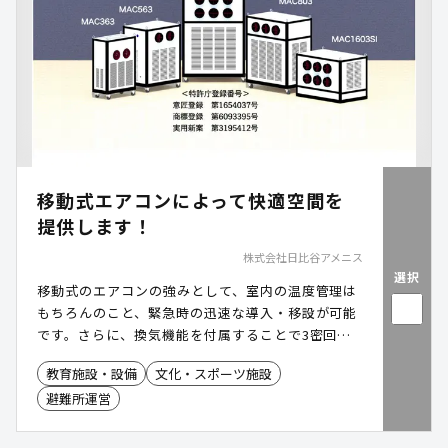
移動式エアコンによって快適空間を
提供します！
株式会社日比谷アメニス
選択
移動式のエアコンの強みとして、室内の温度管理は
もちろんのこと、緊急時の迅速な導入・移設が可能
です。さらに、換気機能を付属することで3密回避
にも役立ちます。
教育施設・設備
文化・スポーツ施設
避難所運営