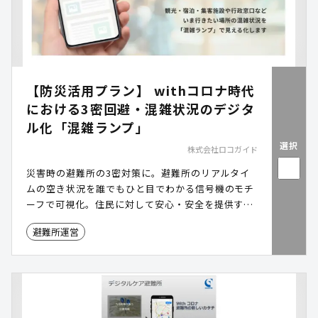
【防災活用プラン】 withコロナ時代
における3密回避・混雑状況のデジタ
ル化「混雑ランプ」
選択
株式会社ロコガイド
災害時の避難所の3密対策に。避難所のリアルタイ
ムの空き状況を誰でもひと目でわかる信号機のモチ
ーフで可視化。住民に対して安心・安全を提供する
混雑情報発信サービス。
避難所運営