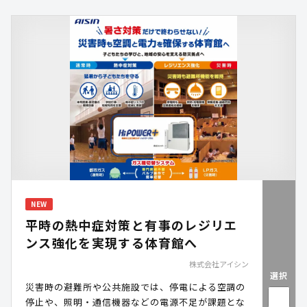
ける確実かつ円滑な通信を実現します
NEW
平時の熱中症対策と有事のレジリエ
ンス強化を実現する体育館へ
株式会社アイシン
選択
災害時の避難所や公共施設では、停電による空調の
停止や、照明・通信機器などの電源不足が課題とな