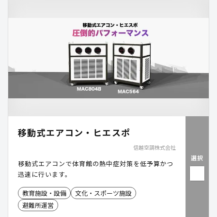
移動式エアコン・ヒエスポ
信越空調株式会社
選択
移動式エアコンで体育館の熱中症対策を低予算かつ
迅速に行います。
教育施設・設備
文化・スポーツ施設
避難所運営