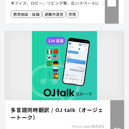
オフィス、ロビー、リビング等、広いスペースに
教育施設・設備
避難所運営
庶務
多言語同時翻訳 / OJ talk（オージェ
ートーク）
Okayo Japan株式会社