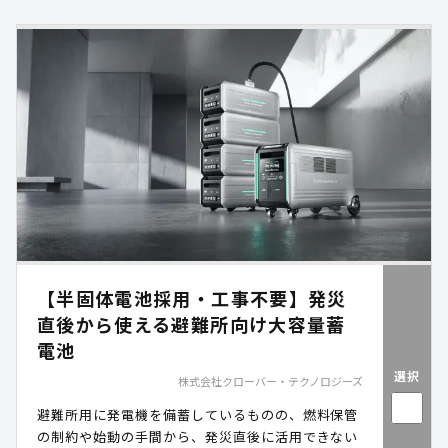
【半固体電池採用・工事不要】発災
直後から使える避難所向け大容量蓄
電池
選択
株式会社クローバー・テクノロジーズ
避難所用に発電機を備蓄しているものの、燃料保管
の制約や始動の手間から、発災直後に活用できない