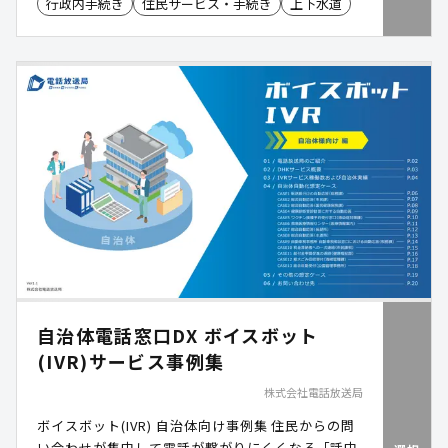
行政内手続き
住民サービス・手続き
上下水道
自治体電話窓口DX ボイスボット
(IVR)サービス事例集
株式会社電話放送局
ボイスボット(IVR) 自治体向け事例集 住民からの問
い合わせが集中して電話が繋がりにくくなる「話中