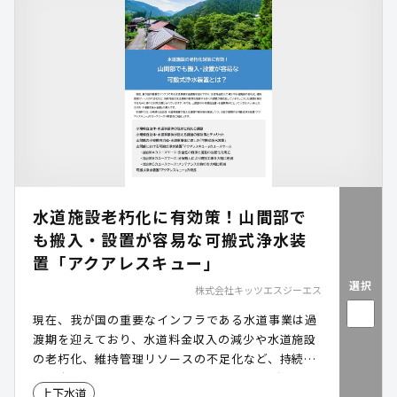
水道施設老朽化に有効策！山間部で
も搬入・設置が容易な可搬式浄水装
置「アクアレスキュー」
選択
株式会社キッツエスジーエス
現在、我が国の重要なインフラである水道事業は過
渡期を迎えており、水道料金収入の減少や水道施設
の老朽化、維持管理リソースの不足化など、持続可
能な水道事業の展開を阻害する多くの課題が顕在化
上下水道