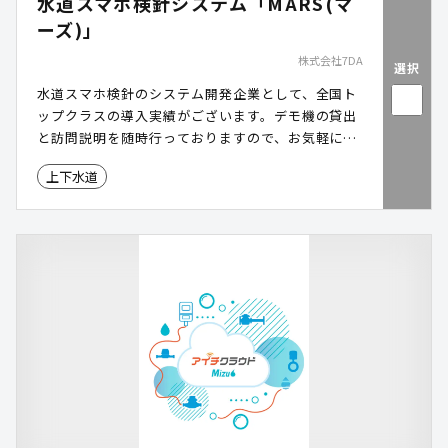
水道スマホ検針システム「MARS(マ
ーズ)」
株式会社7DA
選択
水道スマホ検針のシステム開発企業として、全国ト
ップクラスの導入実績がございます。デモ機の貸出
と訪問説明を随時行っておりますので、お気軽にお
申込みください。
上下水道