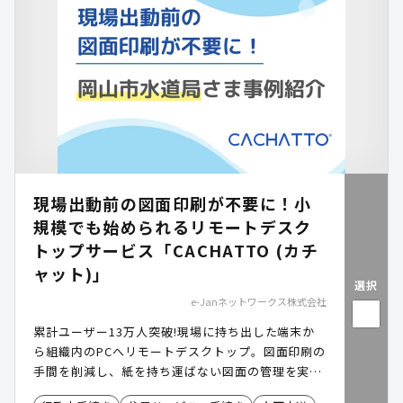
現場出動前の図面印刷が不要に！小
規模でも始められるリモートデスク
トップサービス「CACHATTO (カチ
ャット)」
選択
e-Janネットワークス株式会社
累計ユーザー13万人突破!現場に持ち出した端末か
ら組織内のPCへリモートデスクトップ。図面印刷の
手間を削減し、紙を持ち運ばない図面の管理を実現
します。​ ​