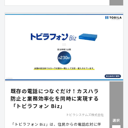
重なることで、水道事業者の多くは持続可能な事業
運営が難しい状況にあり、老朽化した水道施設の更
新は遅々として進んでいないのが現状です。本資料
では、老朽化した水道施設更新の代替となる対応策
などを解説しつつ、当社が展開する可搬式浄水装置
「アクアレスキュー」の特長を紹介します。
既存の電話につなぐだけ！カスハラ
防止と業務効率化を同時に実現する
「トビラフォン Biz」
トビラシステムズ株式会社
選択
「トビラフォン Biz」は、住民からの電話応対に伴