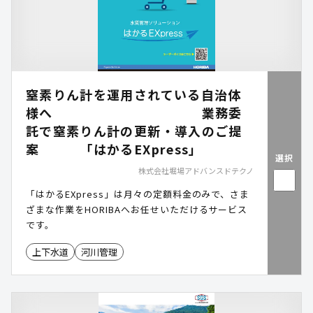
窒素りん計を運用されている自治体
様へ 業務委
託で窒素りん計の更新・導入のご提
案 「はかるEXpress」
選択
株式会社堀場アドバンスドテクノ
「はかるEXpress」は月々の定額料金のみで、さま
ざまな作業をHORIBAへお任せいただけるサービス
です。
上下水道
河川管理