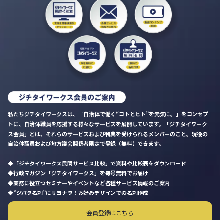
私たちジチタイワークスは、「自治体で働く“コトとヒト”を元気に。」をコンセプ
トに、自治体職員を応援する様々なサービスを展開しています。「ジチタイワーク
ス会員」とは、それらのサービスおよび特典を受けられるメンバーのこと。現役の
自治体職員および地方議会関係者限定で登録（無料）できます。
「ジチタイワークス民間サービス比較」で資料や比較表をダウンロード
行政マガジン「ジチタイワークス」を毎号無料でお届け
業務に役立つセミナーやイベントなど各種サービス情報のご案内
”ジバラ名刺”にサヨナラ！お好みデザインでの名刺作成
会員登録はこちら