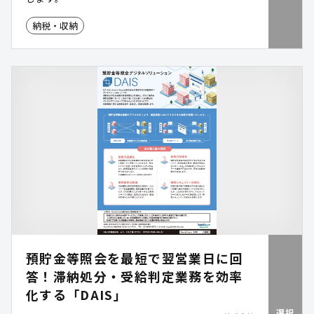
納税・収納
預貯金等照会を最短で翌営業日に回
答！滞納処分・受給判定業務を効率
化する「DAIS」
選択