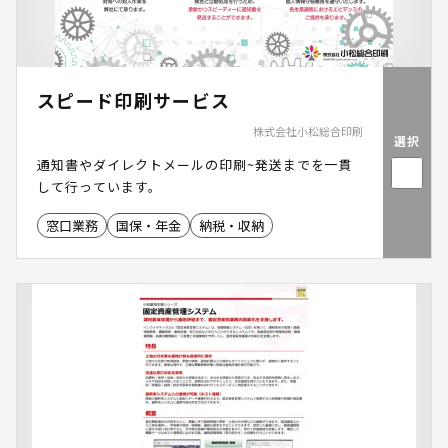
スピード印刷サービス
株式会社小松総合印刷
選択
通知書やダイレクトメールの印刷~発送までを一貫
して行っています。
窓口業務
国保・年金
納税・収納