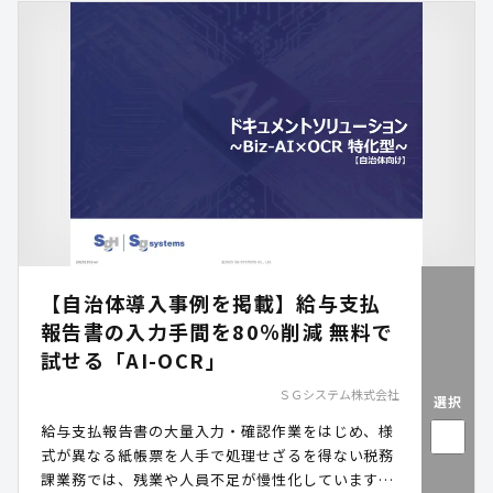
実現を後押しします。
【自治体導入事例を掲載】給与支払
報告書の入力手間を80％削減 無料で
試せる「AI-OCR」
ＳＧシステム株式会社
選択
給与支払報告書の大量入力・確認作業をはじめ、様
式が異なる紙帳票を人手で処理せざるを得ない税務
課業務では、残業や人員不足が慢性化しています。