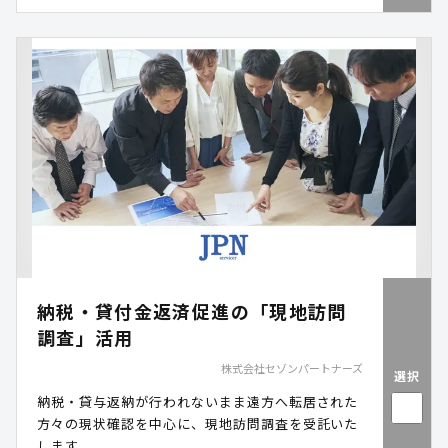
納税・貸付金返済促進の「現地訪問
調査」活用
株式会社セゾンパートナーズ
選択
納税・貸与返納が行われないまま遠方へ転居された
方々の現状確認を中心に、現地訪問調査を受託いた
します。