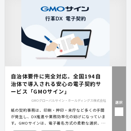
ーパーレス化・自治体DXの推進を支援します。
自治体要件に完全対応。全国194自
治体で導入される安心の電子契約サ
ービス「GMOサイン」
GMOグローバルサイン・ホールディングス株式会社
選択
紙の契約事務は、印刷・押印・来庁など多くの手間
が発生し、DX推進や業務効率化の妨げになっていま
す。GMOサインは、電子署名方式の柔軟な選択、自
治体要件を満たす高いセキュリティ、事業者まで含