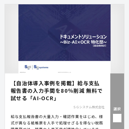
【自治体導入事例を掲載】給与支払
報告書の入力手間を80％削減 無料で
試せる「AI-OCR」
ＳＧシステム株式会社
選択
給与支払報告書の大量入力・確認作業をはじめ、様
式が異なる紙帳票を人手で処理せざるを得ない税務