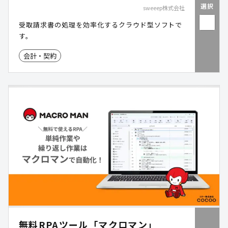
選択
sweeep株式会社
受取請求書の処理を効率化するクラウド型ソフトで
す。
会計・契約
無料RPAツール「マクロマン」