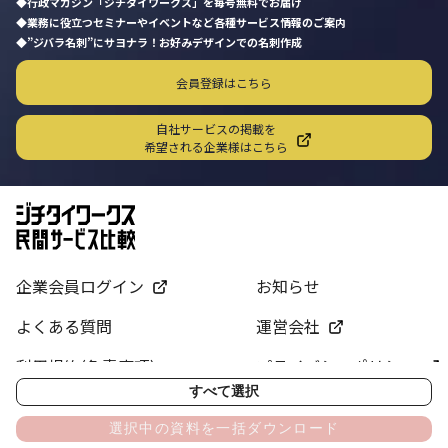
行政マガジン「ジチタイワークス」を毎号無料でお届け
業務に役立つセミナーやイベントなど各種サービス情報のご案内
”ジバラ名刺”にサヨナラ！お好みデザインでの名刺作成
会員登録はこちら
自社サービスの掲載を
希望される企業様はこちら
企業会員ログイン
お知らせ
よくある質問
運営会社
利用規約(免責事項)
プライバシーポリシー
すべて選択
サイトマップ
お問い合わせ
選択中の資料を一括ダウンロード