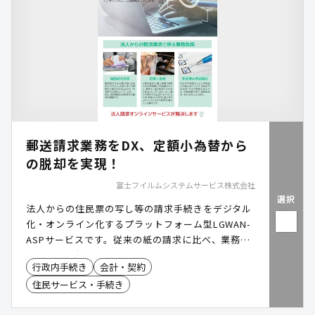
郵送請求業務をDX、定額小為替から
の脱却を実現！
富士フイルムシステムサービス株式会社
選択
法人からの住民票の写し等の請求手続きをデジタル
化・オンライン化するプラットフォーム型LGWAN-
ASPサービスです。従来の紙の請求に比べ、業務負
担の大幅な削減と効率化を実現します。
行政内手続き
会計・契約
住民サービス・手続き