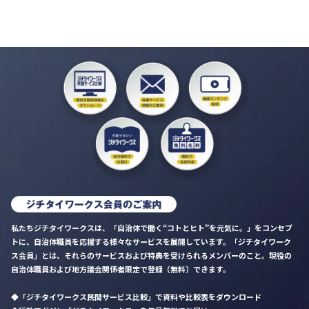
私たちジチタイワークスは、「自治体で働く“コトとヒト”を元気に。」をコンセプ
トに、自治体職員を応援する様々なサービスを展開しています。「ジチタイワーク
ス会員」とは、それらのサービスおよび特典を受けられるメンバーのこと。現役の
自治体職員および地方議会関係者限定で登録（無料）できます。
「ジチタイワークス民間サービス比較」で資料や比較表をダウンロード