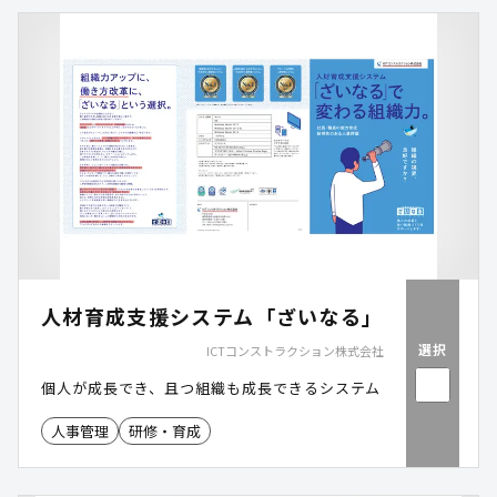
人材育成支援システム「ざいなる」
選択
ICTコンストラクション株式会社
個人が成長でき、且つ組織も成長できるシステム
人事管理
研修・育成