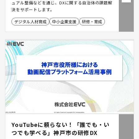
ュアル整備などを通じ、DXに関する自治体の課題解
決をサポートします。
デジタル人材育成
中小企業支援
研修・育成
YouTubeに頼らない！「誰でも・い
つでも学べる」神戸市の研修DX