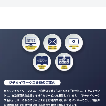
私たちジチタイワークスは、「自治体で働く“コトとヒト”を元気に。」をコンセプ
トに、自治体職員を応援する様々なサービスを展開しています。「ジチタイワーク
ス会員」とは、それらのサービスおよび特典を受けられるメンバーのこと。現役の
自治体職員および地方議会関係者限定で登録（無料）できます。