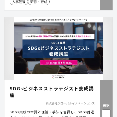
人事管理
研修・育成
SDGsビジネスストラテジスト養成講
座
株式会社グローバルイノベーションズ
選択
SDGs実践の本質と理論・手法を習得し、SDGs推進