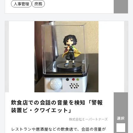
人事管理
庶務
飲食店での会話の音量を検知「警報
装置ビ・クワイエット」
選択
株式会社Ｅーパートナーズ
レストランや居酒屋などの飲食店で、会話の音量が