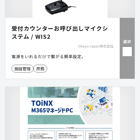
受付カウンターお呼び出しマイクシ
ステム / WIS2
選択
Okayo Japan株式会社
電源をいれるだけで繋がる簡単設定。
施設管理
庶務