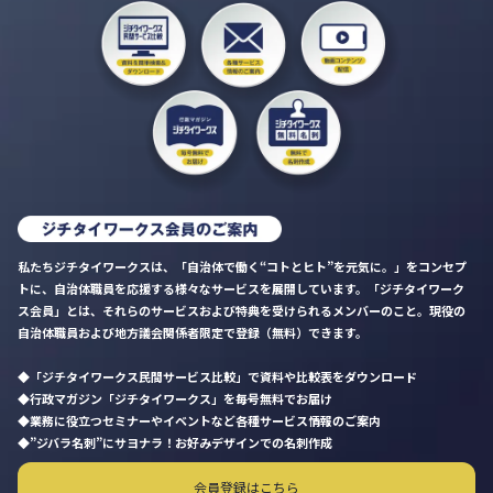
私たちジチタイワークスは、「自治体で働く“コトとヒト”を元気に。」をコンセプ
トに、自治体職員を応援する様々なサービスを展開しています。「ジチタイワーク
ス会員」とは、それらのサービスおよび特典を受けられるメンバーのこと。現役の
自治体職員および地方議会関係者限定で登録（無料）できます。
「ジチタイワークス民間サービス比較」で資料や比較表をダウンロード
行政マガジン「ジチタイワークス」を毎号無料でお届け
業務に役立つセミナーやイベントなど各種サービス情報のご案内
”ジバラ名刺”にサヨナラ！お好みデザインでの名刺作成
会員登録はこちら