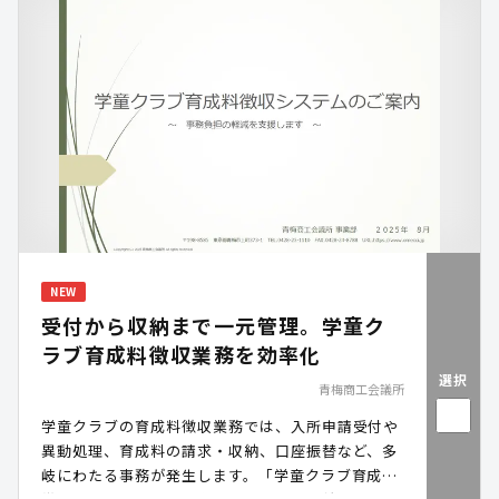
ーパーレス化・自治体DXの推進を支援します。
NEW
受付から収納まで一元管理。学童ク
ラブ育成料徴収業務を効率化
選択
青梅商工会議所
学童クラブの育成料徴収業務では、入所申請受付や
異動処理、育成料の請求・収納、口座振替など、多
岐にわたる事務が発生します。「学童クラブ育成料