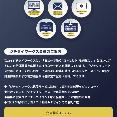
私たちジチタイワークスは、「自治体で働く“コトとヒト”を元気に。」をコンセプ
トに、自治体職員を応援する様々なサービスを展開しています。「ジチタイワーク
ス会員」とは、それらのサービスおよび特典を受けられるメンバーのこと。現役の
自治体職員および地方議会関係者限定で登録（無料）できます。
「ジチタイワークス民間サービス比較」で資料や比較表をダウンロード
行政マガジン「ジチタイワークス」を毎号無料でお届け
業務に役立つセミナーやイベントなど各種サービス情報のご案内
”ジバラ名刺”にサヨナラ！お好みデザインでの名刺作成
会員登録はこちら