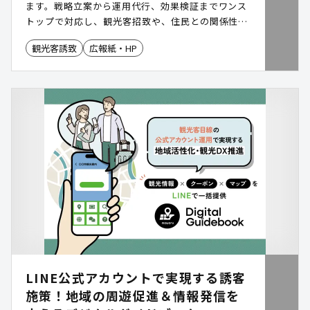
ます。戦略立案から運用代行、効果検証までワンス
トップで対応し、観光客招致や、住民との関係性構
築をサポートします。
観光客誘致
広報紙・HP
LINE公式アカウントで実現する誘客
施策！地域の周遊促進＆情報発信を