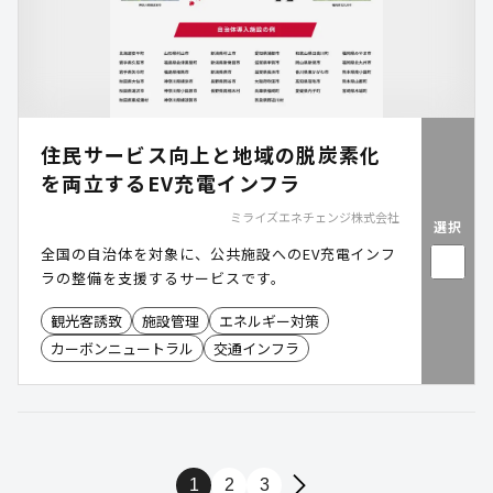
住民サービス向上と地域の脱炭素化
を両立するEV充電インフラ
ミライズエネチェンジ株式会社
選択
全国の自治体を対象に、公共施設へのEV充電インフ
ラの整備を支援するサービスです。
観光客誘致
施設管理
エネルギー対策
カーボンニュートラル
交通インフラ
1
2
3