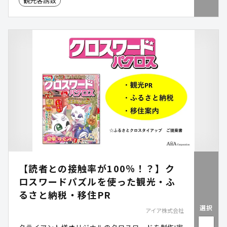
観光客誘致
【読者との接触率が100％！？】ク
ロスワードパズルを使った観光・ふ
るさと納税・移住PR
選択
アイア株式会社