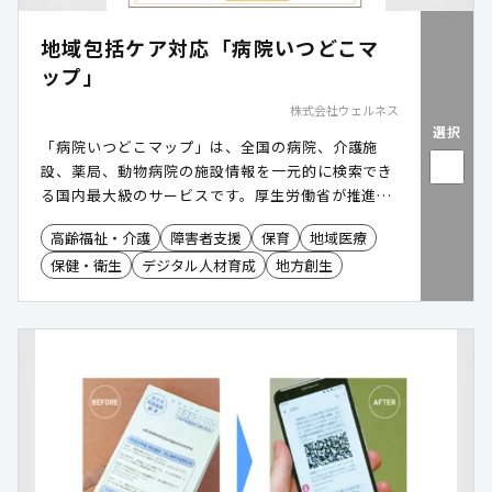
地域包括ケア対応「病院いつどこマ
ップ」
株式会社ウェルネス
選択
「病院いつどこマップ」は、全国の病院、介護施
設、薬局、動物病院の施設情報を一元的に検索でき
る国内最大級のサービスです。厚生労働省が推進す
る地域包括ケアシステムの構築に寄与します。
高齢福祉・介護
障害者支援
保育
地域医療
保健・衛生
デジタル人材育成
地方創生