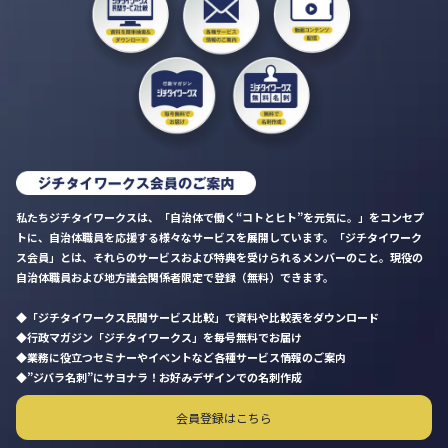
私たちジチタイワークスは、「自治体で働く“コトとヒト”を元気に。」をコンセプ
トに、自治体職員を応援する様々なサービスを展開しています。「ジチタイワーク
ス会員」とは、それらのサービスおよび特典を受けられるメンバーのこと。現役の
自治体職員および地方議会関係者限定で登録（無料）できます。
「ジチタイワークス民間サービス比較」で資料や比較表をダウンロード
行政マガジン「ジチタイワークス」を毎号無料でお届け
業務に役立つセミナーやイベントなど各種サービス情報のご案内
”ジバラ名刺”にサヨナラ！お好みデザインでの名刺作成
会員登録はこちら