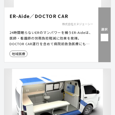
ER-Aide／DOCTOR CAR
株式会社エヌジェーシー
選択
24時間眠らないERのマンパワーを補うER-Aideは、
医師・看護師の労務負担軽減に効果を発揮。
DOCTOR CAR運行を含めて病院前救急医療にも貢
献が可能。
地域医療