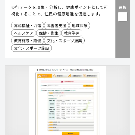
歩行データを収集・分析し、健康ポイントとして可
選択
視化することで、住民の健康増進を促進します。
高齢福祉・介護
障害者支援
地域医療
ヘルスケア
保健・衛生
教育学習
教育施設・設備
文化・スポーツ振興
文化・スポーツ施設