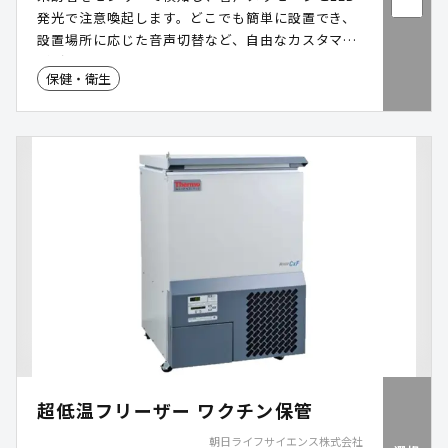
発光で注意喚起します。どこでも簡単に設置でき、
設置場所に応じた音声切替など、自由なカスタマイ
ズが可能です!
保健・衛生
超低温フリーザー ワクチン保管
朝日ライフサイエンス株式会社