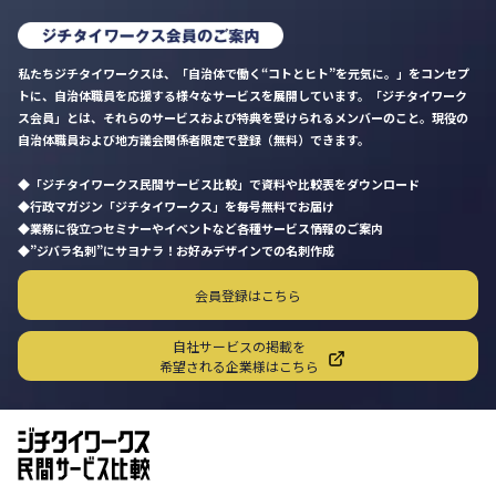
私たちジチタイワークスは、「自治体で働く“コトとヒト”を元気に。」をコンセプ
トに、自治体職員を応援する様々なサービスを展開しています。「ジチタイワーク
ス会員」とは、それらのサービスおよび特典を受けられるメンバーのこと。現役の
自治体職員および地方議会関係者限定で登録（無料）できます。
「ジチタイワークス民間サービス比較」で資料や比較表をダウンロード
行政マガジン「ジチタイワークス」を毎号無料でお届け
業務に役立つセミナーやイベントなど各種サービス情報のご案内
”ジバラ名刺”にサヨナラ！お好みデザインでの名刺作成
会員登録はこちら
自社サービスの掲載を
希望される企業様はこちら