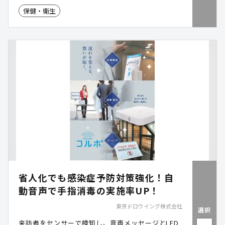
保健・衛生
省人化でも感染症予防対策強化！自
動音声で手指消毒の実施率UP！
東京ドロウイング株式会社
選択
来訪者をセンサーで検知し、音声メッセージとLED