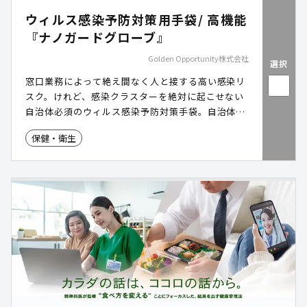
ウィルス感染予防対策用手袋/ 高機能
『ナノガードグローブ』
Golden Opportunity株式会社
選択
窓口業務によって絶え間なく人と接する高い感染リ
スク。けれど、感染クラスターを絶対に起こせない
自治体必須のウィルス感染予防対策手袋。自治体優
待特別プランあり。
保健・衛生