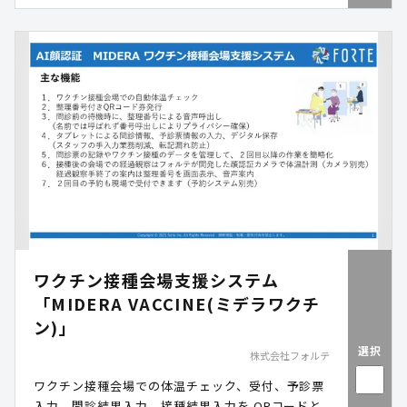
ワクチン接種会場支援システム
「MIDERA VACCINE(ミデラワクチ
ン)」
選択
株式会社フォルテ
ワクチン接種会場での体温チェック、受付、予診票
入力、問診結果入力、接種結果入力を QRコードと