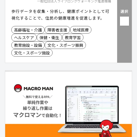
一般社団法人ライフロングウォーキング推進機構
歩行データを収集・分析し、健康ポイントとして可
選択
視化することで、住民の健康増進を促進します。
高齢福祉・介護
障害者支援
地域医療
ヘルスケア
保健・衛生
教育学習
教育施設・設備
文化・スポーツ振興
文化・スポーツ施設