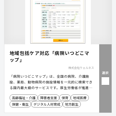
地域包括ケア対応「病院いつどこマ
ップ」
株式会社ウェルネス
選択
「病院いつどこマップ」は、全国の病院、介護施
設、薬局、動物病院の施設情報を一元的に検索でき
る国内最大級のサービスです。厚生労働省が推進す
る地域包括ケアシステムの構築に寄与します。
高齢福祉・介護
障害者支援
保育
地域医療
保健・衛生
デジタル人材育成
地方創生