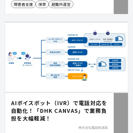
障害者支援
保育
避難所運営
AIボイスボット（IVR）で電話対応を
自動化！「DHK CANVAS」で業務負
担を大幅軽減！
株式会社電話放送局