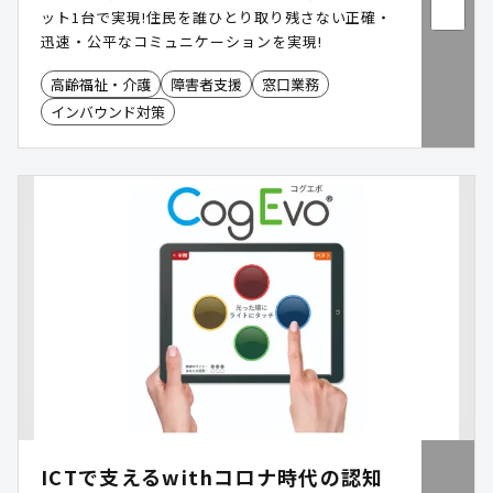
ット1台で実現!住民を誰ひとり取り残さない正確・
迅速・公平なコミュニケーションを実現!
高齢福祉・介護
障害者支援
窓口業務
インバウンド対策
ICTで支えるwithコロナ時代の認知