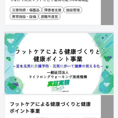
算「地域防災緊急整備型」活用による導入事例 あり
災害物資・備蓄品
障害者支援
施設管理
教育施設・設備
避難所運営
フットケアによる健康づくりと健康
ポイント事業