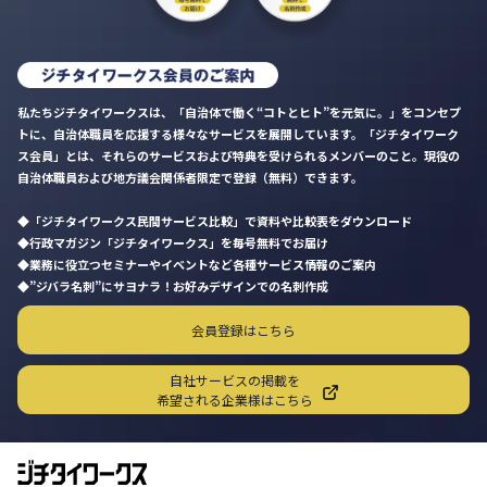
私たちジチタイワークスは、「自治体で働く“コトとヒト”を元気に。」をコンセプ
トに、自治体職員を応援する様々なサービスを展開しています。「ジチタイワーク
ス会員」とは、それらのサービスおよび特典を受けられるメンバーのこと。現役の
自治体職員および地方議会関係者限定で登録（無料）できます。
「ジチタイワークス民間サービス比較」で資料や比較表をダウンロード
行政マガジン「ジチタイワークス」を毎号無料でお届け
業務に役立つセミナーやイベントなど各種サービス情報のご案内
”ジバラ名刺”にサヨナラ！お好みデザインでの名刺作成
会員登録はこちら
自社サービスの掲載を
希望される企業様はこちら