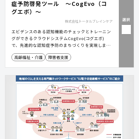
症予防啓発ツール ～CogEvo（コ
グエボ）～
選択
株式会社トータルブレインケア
エビデンスのある認知機能のチェックとトレーニン
グができるクラウドシステムCogEvo(コグエボ)
で、先進的な認知症予防のまちづくりを実現しま
す。
高齢福祉・介護
障害者支援