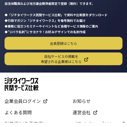
自治体職員および地方議会関係者限定で登録（無料）できます。
「ジチタイワークス民間サービス比較」で資料や比較表をダウンロード
行政マガジン「ジチタイワークス」を毎号無料でお届け
業務に役立つセミナーやイベントなど各種サービス情報のご案内
”ジバラ名刺”にサヨナラ！お好みデザインでの名刺作成
会員登録はこちら
自社サービスの掲載を
希望される企業様はこちら
企業会員ログイン
お知らせ
よくある質問
運営会社
利用規約(免責事項)
プライバシーポリシー