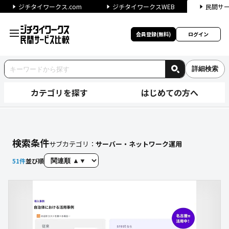
ジチタイワークス.com
ジチタイワークスWEB
民間サ
会員登録(無料)
ログイン
詳細検索
カテゴリを探す
はじめての方へ
【サーバー・ネットワーク運用
検索条件
サブカテゴリ：
サーバー・ネットワーク運用
51
件
並び順