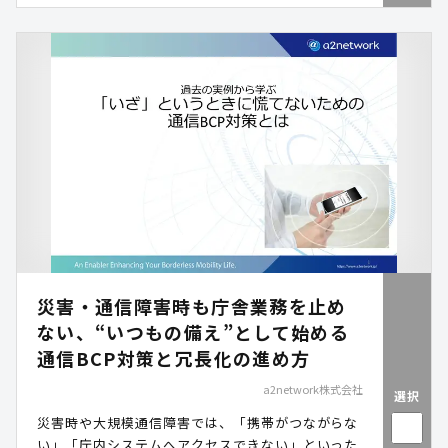
災害・通信障害時も庁舎業務を止め
ない、“いつもの備え”として始める
通信BCP対策と冗長化の進め方
a2network株式会社
選択
災害時や大規模通信障害では、「携帯がつながらな
い」「庁内システムへアクセスできない」といった