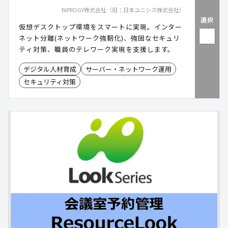
BIPROGY株式会社（旧：日本ユニシス株式会社）
選択
仮想デスクトップ環境をスマートに実現。インター
ネット分離(ネットワーク強靭化)、強固なセキュリ
ティ対策、職員のテレワーク実現を支援します。
デジタル人材育成
サーバー・ネットワーク運用
セキュリティ対策