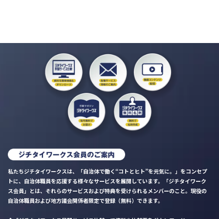
私たちジチタイワークスは、「自治体で働く“コトとヒト”を元気に。」をコンセプ
トに、自治体職員を応援する様々なサービスを展開しています。「ジチタイワーク
ス会員」とは、それらのサービスおよび特典を受けられるメンバーのこと。現役の
自治体職員および地方議会関係者限定で登録（無料）できます。