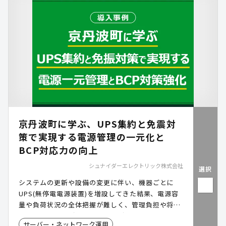
京丹波町に学ぶ、UPS集約と免震対
策で実現する電源管理の一元化と
BCP対応力の向上
シュナイダーエレクトリック株式会社
選択
システムの更新や設備の変更に伴い、機器ごとに
UPS(無停電電源装置)を増設してきた結果、電源容
量や負荷状況の全体把握が難しく、管理負担や将来
的な拡張に課題が生じるケースがあります。また、
サーバー・ネットワーク運用