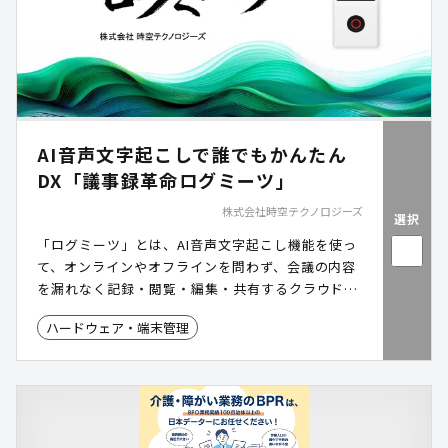
AI音声文字起こしで誰でもかんたん
DX「議事録革命ログミーツ」
株式会社時空テクノロジーズ
選択
「ログミーツ」とは、AI音声文字起こし機能を使っ
て、オンラインやオフラインを問わず、会議の内容
を漏れなく記録・閲覧・編集・共有するクラウドサ
ービスです。
ハードウェア・端末管理