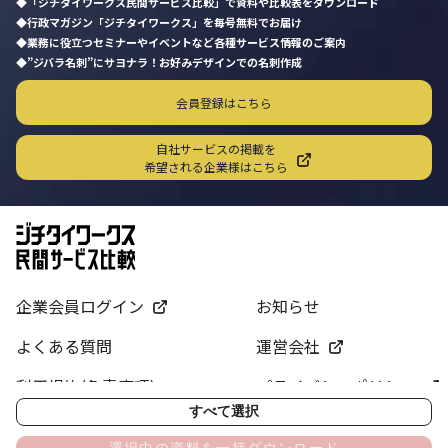
「ジチタイワークス民間サービス比較」で資料や比較表をダウンロード
行政マガジン「ジチタイワークス」を毎号無料でお届け
業務に役立つセミナーやイベントなど各種サービス情報のご案内
”ジバラ名刺”にサヨナラ！お好みデザインでの名刺作成
会員登録はこちら
自社サービスの掲載を
希望される企業様はこちら
企業会員ログイン
お知らせ
よくある質問
運営会社
利用規約(免責事項)
プライバシーポリシー
すべて選択
サイトマップ
お問い合わせ