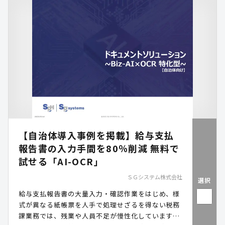
【自治体導入事例を掲載】給与支払
報告書の入力手間を80％削減 無料で
試せる「AI-OCR」
ＳＧシステム株式会社
選択
給与支払報告書の大量入力・確認作業をはじめ、様
式が異なる紙帳票を人手で処理せざるを得ない税務
課業務では、残業や人員不足が慢性化しています。