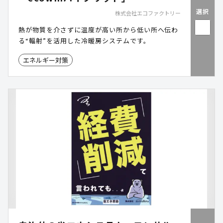
選択
株式会社エコファクトリー
熱が物質を介さずに温度が高い所から低い所へ伝わ
る“輻射”を活用した冷暖房システムです。
エネルギー対策