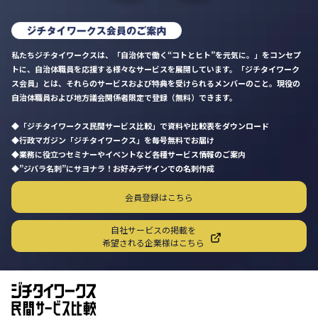
私たちジチタイワークスは、「自治体で働く“コトとヒト”を元気に。」をコンセプ
トに、自治体職員を応援する様々なサービスを展開しています。「ジチタイワーク
ス会員」とは、それらのサービスおよび特典を受けられるメンバーのこと。現役の
自治体職員および地方議会関係者限定で登録（無料）できます。
「ジチタイワークス民間サービス比較」で資料や比較表をダウンロード
行政マガジン「ジチタイワークス」を毎号無料でお届け
業務に役立つセミナーやイベントなど各種サービス情報のご案内
”ジバラ名刺”にサヨナラ！お好みデザインでの名刺作成
会員登録はこちら
自社サービスの掲載を
希望される企業様はこちら