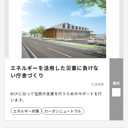
エネルギーを活用した災害に負けな
い庁舎づくり
選択
石油連盟
BCPに沿って住民の支援を行うためのサポートを行
います。
エネルギー対策
カーボンニュートラル