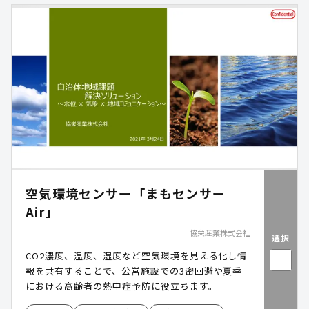
空気環境センサー「まもセンサー
Air」
協栄産業株式会社
選択
CO2濃度、温度、湿度など空気環境を見える化し情
報を共有することで、公営施設での3密回避や夏季
における高齢者の熱中症予防に役立ちます。