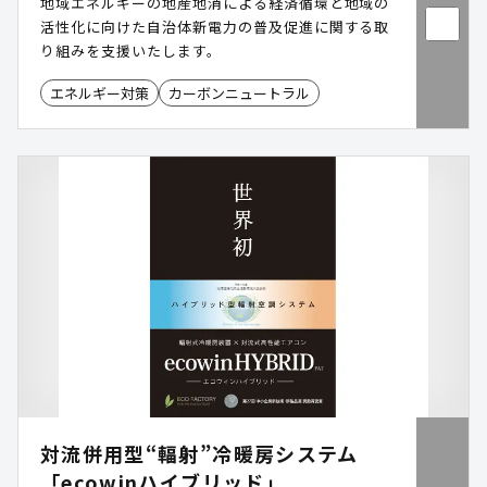
地域エネルギーの地産地消による経済循環と地域の
活性化に向けた自治体新電力の普及促進に関する取
り組みを支援いたします。
エネルギー対策
カーボンニュートラル
対流併用型“輻射”冷暖房システム
「ecowinハイブリッド」