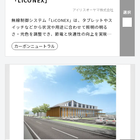
「LiCONEX」
アイリスオーヤマ株式会社
選択
無線制御システム「LiCONEX」は、タブレットやス
イッチなどから状況や用途に合わせて照明の明る
さ・光色を調整でき、節電と快適性の向上を実現し
ます。
カーボンニュートラル