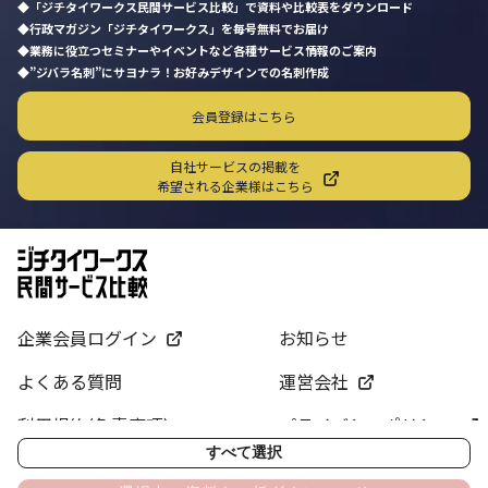
「ジチタイワークス民間サービス比較」で資料や比較表をダウンロード
行政マガジン「ジチタイワークス」を毎号無料でお届け
業務に役立つセミナーやイベントなど各種サービス情報のご案内
”ジバラ名刺”にサヨナラ！お好みデザインでの名刺作成
会員登録はこちら
自社サービスの掲載を
希望される企業様はこちら
企業会員ログイン
お知らせ
よくある質問
運営会社
利用規約(免責事項)
プライバシーポリシー
すべて選択
サイトマップ
お問い合わせ