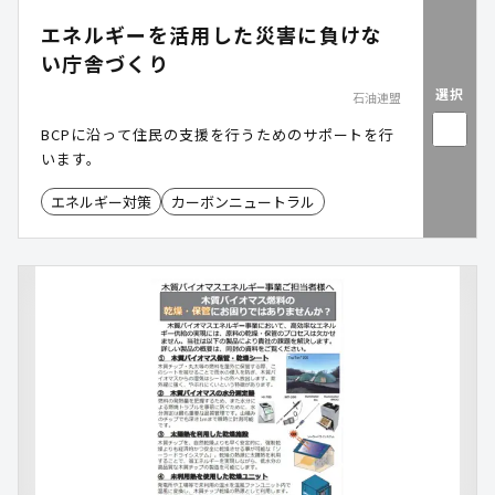
エネルギーを活用した災害に負けな
い庁舎づくり
選択
石油連盟
BCPに沿って住民の支援を行うためのサポートを行
います。
エネルギー対策
カーボンニュートラル