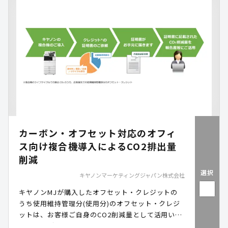
ション学習を通じて、児童が脱炭素を身近な地域課
題として捉え、自ら考え行動につなげる環境教育を
支援します。
カーボン・オフセット対応のオフィ
ス向け複合機導入によるCO2排出量
削減
選択
キヤノンマーケティングジャパン株式会社
キヤノンMJが購入したオフセット・クレジットの
うち使用維持管理分(使用分)のオフセット・クレジ
ットは、お客様ご自身のCO2削減量として活用いた
だくことができます