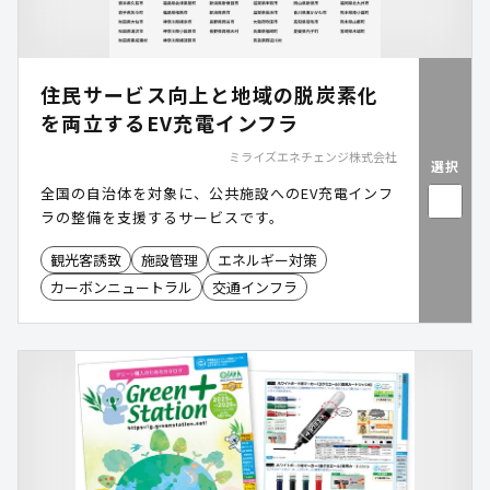
住民サービス向上と地域の脱炭素化
を両立するEV充電インフラ
ミライズエネチェンジ株式会社
選択
全国の自治体を対象に、公共施設へのEV充電インフ
ラの整備を支援するサービスです。
観光客誘致
施設管理
エネルギー対策
カーボンニュートラル
交通インフラ