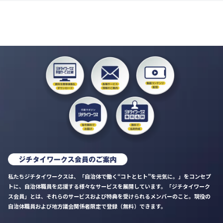
私たちジチタイワークスは、「自治体で働く“コトとヒト”を元気に。」をコンセプ
トに、自治体職員を応援する様々なサービスを展開しています。「ジチタイワーク
ス会員」とは、それらのサービスおよび特典を受けられるメンバーのこと。現役の
自治体職員および地方議会関係者限定で登録（無料）できます。