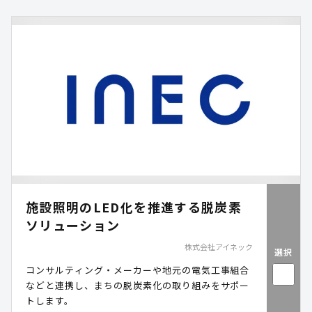
習・啓発施設でのプログラムなどで採用され、多く
の子ども達に体験いただいています。 自分だけのア
ップサイクルキーホルダーとともに、環境への学び
を家庭に持ち帰ることで、日常生活での波及効果も
期待できます。
施設照明のLED化を推進する脱炭素
ソリューション
株式会社アイネック
選択
コンサルティング・メーカーや地元の電気工事組合
などと連携し、まちの脱炭素化の取り組みをサポー
トします。