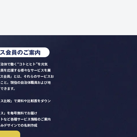
治体で働く“コトとヒト”を元気
職員を応援する様々なサービスを展
クス会員」とは、それらのサービスお
のこと。現役の自治体職員および地
）できます。
ビス比較」で資料や比較表をダウン
クス」を毎号無料でお届け
ントなど各種サービス情報のご案内
好みデザインでの名刺作成