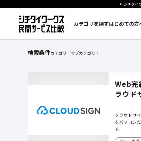
ジチタイワ
カテゴリを探す
はじめての方
サービスを探す｜ジチタイワー
検索条件
カテゴリ：
サブカテゴリ：
Web
ラウド
クラウドサ
をパソコンだ
す。