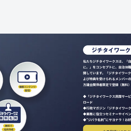
私たちジチタイワークスは、「自
に。」をコンセプトに、自治体
開しています。「ジチタイワー
よび特典を受けられるメンバー
方議会関係者限定で登録（無料
「ジチタイワークス民間サー
ロード
行政マガジン「ジチタイワー
業務に役立つセミナーやイベ
”ジバラ名刺”にサヨナラ！お