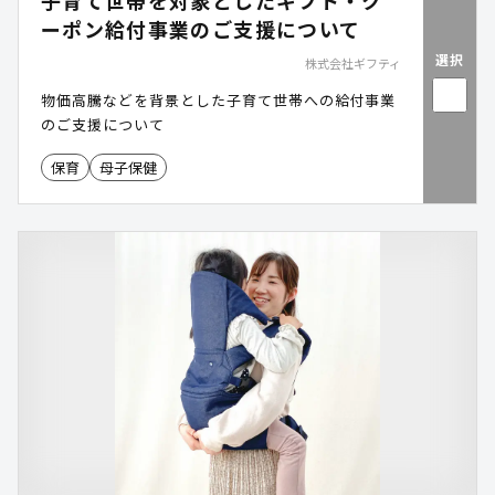
子育て世帯を対象としたギフト・ク
ーポン給付事業のご支援について
選択
株式会社ギフティ
物価高騰などを背景とした子育て世帯への給付事業
のご支援について
保育
母子保健