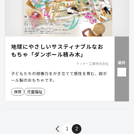
地球にやさしいサスティナブルなお
もちゃ「ダンボール積み木」
選択
ラッキー工業株式会社
子どもたちの想像力をかき立てて感性を育む、段ボ
ール製のおもちゃです。
保育
児童福祉
1
2