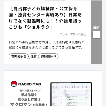
【自治体子ども福祉課・公立保育
園・療育センター実績あり】日常だ
けでなく避難時にも！！介護用抱っ
こひも「ショルラク」
選択
ラッキー工業株式会社
日常での歩行困難な方の外出時介護補助や災害時の
避難にも最適なおんぶと抱っこができる製品です。
障害者支援
保育
避難所運営