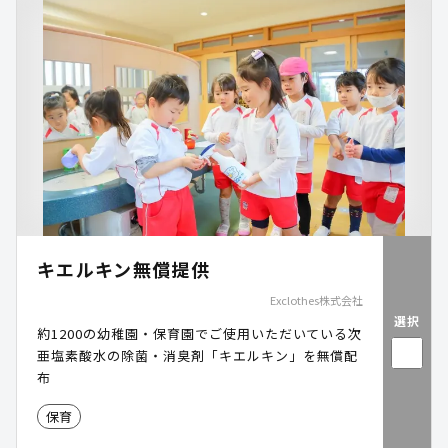
キエルキン無償提供
Exclothes株式会社
選択
約1200の幼稚園・保育園でご使用いただいている次
亜塩素酸水の除菌・消臭剤「キエルキン」を無償配
布
保育