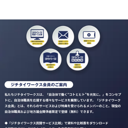
私たちジチタイワークスは、「自治体で働く“コトとヒト”を元気に。」をコンセプ
トに、自治体職員を応援する様々なサービスを展開しています。「ジチタイワーク
ス会員」とは、それらのサービスおよび特典を受けられるメンバーのこと。現役の
自治体職員および地方議会関係者限定で登録（無料）できます。
「ジチタイワークス民間サービス比較」で資料や比較表をダウンロード