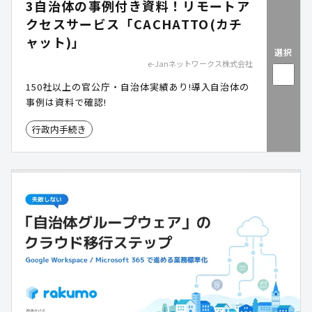
3自治体の事例付き資料！リモートア
クセスサービス「CACHATTO(カチ
ャット)」
選択
e-Janネットワークス株式会社
150社以上の官公庁・自治体実績あり!導入自治体の
事例は資料で確認!
行政内手続き