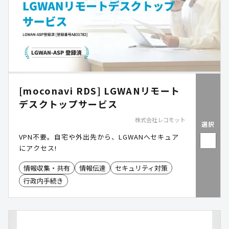
[moconavi RDS] LGWANリモート
デスクトップサービス
株式会社レコモット
選択
VPN不要。自宅や外出先から、LGWANへセキュア
にアクセス!
情報収集・共有
情報伝達
セキュリティ対策
行政内手続き