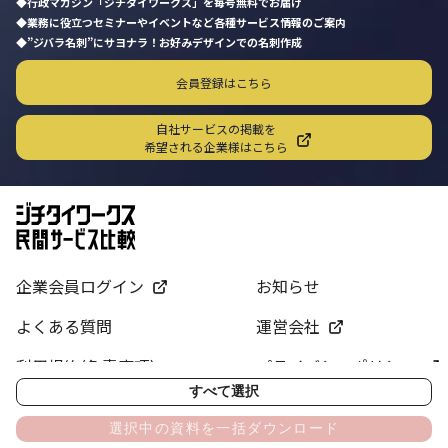
行政マガジン「ジチタイワークス」を毎号無料でお届け
業務に役立つセミナーやイベントなど各種サービス情報のご案内
”ジバラ名刺”にサヨナラ！お好みデザインでの名刺作成
会員登録はこちら
自社サービスの掲載を
希望される企業様はこちら
企業会員ログイン
お知らせ
よくある質問
運営会社
利用規約(免責事項)
プライバシーポリシー
すべて選択
サイトマップ
お問い合わせ
選択中の資料を一括ダウンロード