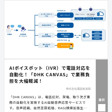
AIボイスボット（IVR）で電話対応を
自動化！「DHK CANVAS」で業務負
担を大幅軽減！
株式会社電話放送局
「DHK CANVAS」は、電話応対、架電、取り次ぎ業
選択
務の自動化を実現するAI自動音声応答サービスで
す。音声認識、自然言語処理、RAG(検索拡張生