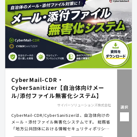
キュリティ環境を実現します
CyberMail-CDR・
CyberSanitizer【自治体向けメー
ル/添付ファイル無害化システム】
サイバーソリューションズ株式会社
選択
CyberMail-CDR/CyberSanitizerは、自治体向けの
メール・添付ファイル無害化システムです。 総務省
「地方公共団体における情報セキュリティポリシー
に関するガイドライン」に準拠し、LGWAN環境に