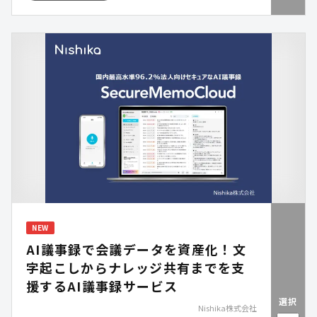
NEW
AI議事録で会議データを資産化！文
字起こしからナレッジ共有までを支
援するAI議事録サービス
選択
Nishika株式会社