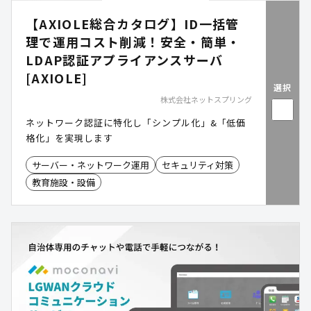
【AXIOLE総合カタログ】ID一括管
理で運用コスト削減！安全・簡単・
LDAP認証アプライアンスサーバ
[AXIOLE]
選択
株式会社ネットスプリング
ネットワーク認証に特化し「シンプル化」&「低価
格化」を実現します
サーバー・ネットワーク運用
セキュリティ対策
教育施設・設備