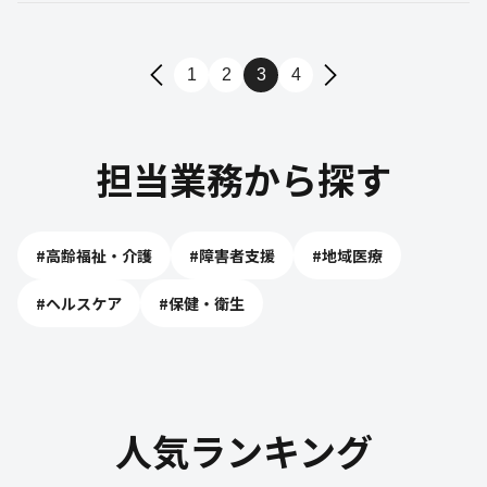
1
2
3
4
担当業務から探す
#
高齢福祉・介護
#
障害者支援
#
地域医療
#
ヘルスケア
#
保健・衛生
人気ランキング