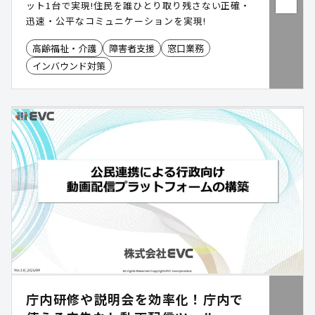
ット1台で実現!住民を誰ひとり取り残さない正確・
迅速・公平なコミュニケーションを実現!
高齢福祉・介護
障害者支援
窓口業務
インバウンド対策
庁内研修や説明会を効率化！庁内で