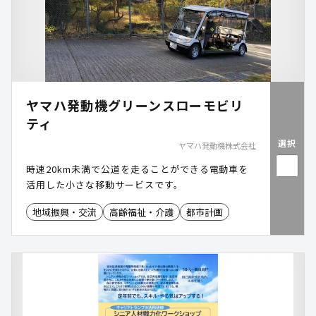
ヤマハ発動機グリーンスローモビリ
ティ
選択
ヤマハ発動機株式会社
時速20km未満で公道を走ることができる電動車を
活用した小さな移動サービスです。
地域振興・交流
高齢福祉・介護
都市計画