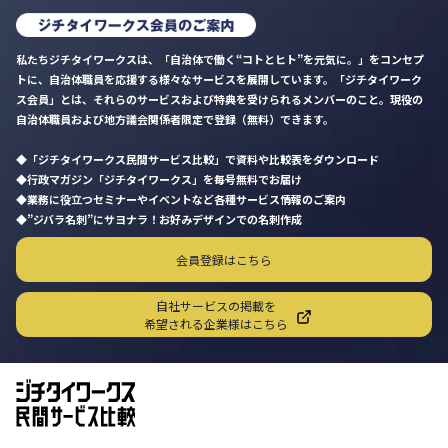
私たちジチタイワークスは、「自治体で働く“コトとヒト”を元気に。」をコンセプ
トに、自治体職員を応援する様々なサービスを展開しています。「ジチタイワーク
ス会員」とは、それらのサービスおよび特典を受けられるメンバーのこと。現役の
自治体職員および地方議会関係者限定で登録（無料）できます。
「ジチタイワークス民間サービス比較」で資料や比較表をダウンロード
行政マガジン「ジチタイワークス」を毎号無料でお届け
業務に役立つセミナーやイベントなど各種サービス情報のご案内
”ジバラ名刺”にサヨナラ！お好みデザインでの名刺作成
会員登録はこちら
自社サービスの掲載を
希望される企業様はこちら