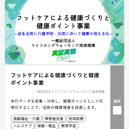
フットケアによる健康づくりと健康
ポイント事業
一般社団法人ライフロングウォーキング推進機構
歩行データを収集・分析し、健康ポイントとして可
選択
視化することで、住民の健康増進を促進します。
高齢福祉・介護
障害者支援
地域医療
ヘルスケア
保健・衛生
教育学習