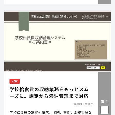
すく、全国各地で開催される環境フェアや、環境学
習・啓発施設でのプログラムなどで採用され、多く
の子ども達に体験いただいています。 自分だけのア
ップサイクルキーホルダーとともに、環境への学び
を家庭に持ち帰ることで、日常生活での波及効果も
期待できます。
NEW
学校給食費の収納業務をもっとスム
ーズに。調定から滞納管理まで対応
選択
青梅商工会議所
学校給食費の調定や請求、収納、督促、滞納管理な