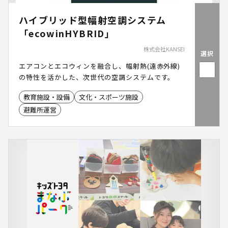
ハイブリッド型幅射空調システム
「ecowinHYBRID」
株式会社KANSEI
選択
エアコンとエコウィンを融合し、幅射熱(遠赤外線)
の特性を活かした、次世代の空調システムです。
教育施設・設備
文化・スポーツ施設
避難所運営