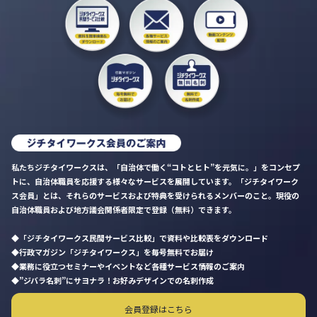
私たちジチタイワークスは、「自治体で働く“コトとヒト”を元気に。」をコンセプ
トに、自治体職員を応援する様々なサービスを展開しています。「ジチタイワーク
ス会員」とは、それらのサービスおよび特典を受けられるメンバーのこと。現役の
自治体職員および地方議会関係者限定で登録（無料）できます。
「ジチタイワークス民間サービス比較」で資料や比較表をダウンロード
行政マガジン「ジチタイワークス」を毎号無料でお届け
業務に役立つセミナーやイベントなど各種サービス情報のご案内
”ジバラ名刺”にサヨナラ！お好みデザインでの名刺作成
会員登録はこちら