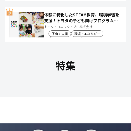
体験に特化したSTEAM教育、環境学習を
支援！トヨタの子ども向けプログラムで
社会や将来について楽しく学べる体験機
トヨタ・コニック・プロ株式会社
会を創出
子育て支援
環境・エネルギー
教育文化・スポーツ
特集