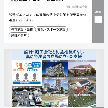
信越空調株式会社
選択
移動式エアコンで体育館の熱中症対策を低予算かつ
迅速に行います。
教育施設・設備
文化・スポーツ施設
避難所運営