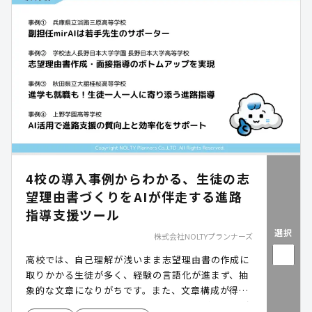
4校の導入事例からわかる、生徒の志
望理由書づくりをAIが伴走する進路
指導支援ツール
選択
株式会社NOLTYプランナーズ
高校では、自己理解が浅いまま志望理由書の作成に
取りかかる生徒が多く、経験の言語化が進まず、抽
象的な文章になりがちです。また、文章構成が得意
な生徒、苦手な生徒によって初稿の質にばらつきが