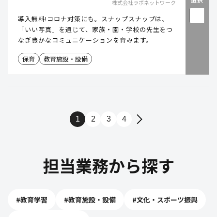
株式会社ラボネットワーク
導入無料!コロナ対策にも。スナップスナップは、
「いい写真」を通じて、家族・園・学校の先生をつ
なぎ豊かなコミュニケーションを育みます。
保育
教育施設・設備
1
2
3
4
担当業務から探す
#
教育学習
#
教育施設・設備
#
文化・スポーツ振興