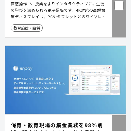
直感操作で、授業をよりインタラクティブに。生徒
の学びを深められる電子黒板です。4K対応の高解像
度ディスプレイは、PCやタブレットとのワイヤレス
接続が可能で、授業の効率化と教育の質向上をサポ
教育施設・設備
ートします。
保育・教育現場の集金業務を98%削