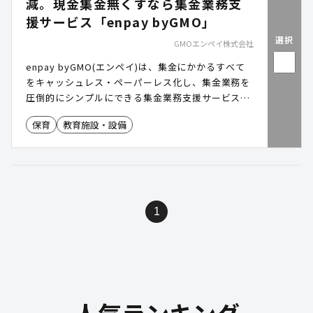
減。現金集金無くすなら集金業務支
援サービス「enpay byGMO」
選択
GMOエンペイ株式会社
enpay byGMO(エンペイ)は、集金にかかるすべて
をキャッシュレス・ペーパーレス化し、集金業務を
圧倒的にシンプルにできる集金業務支援サービスで
す。
保育
教育施設・設備
1