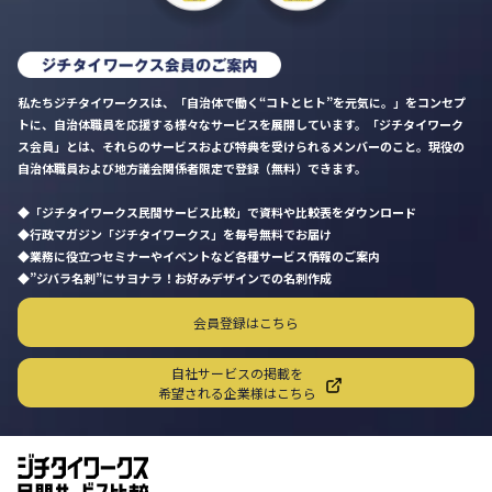
私たちジチタイワークスは、「自治体で働く“コトとヒト”を元気に。」をコンセプ
トに、自治体職員を応援する様々なサービスを展開しています。「ジチタイワーク
ス会員」とは、それらのサービスおよび特典を受けられるメンバーのこと。現役の
自治体職員および地方議会関係者限定で登録（無料）できます。
「ジチタイワークス民間サービス比較」で資料や比較表をダウンロード
行政マガジン「ジチタイワークス」を毎号無料でお届け
業務に役立つセミナーやイベントなど各種サービス情報のご案内
”ジバラ名刺”にサヨナラ！お好みデザインでの名刺作成
会員登録はこちら
自社サービスの掲載を
希望される企業様はこちら