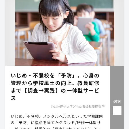
負担を軽減します。
いじめ・不登校を「予防」。心身の
管理から学校風土の向上、教員研修
まで【調査→実践】の一体型サービ
ス
選択
公益社団法人子どもの発達科学研究所
いじめ、不登校、メンタルヘルスといった学校課題
の「予防」に焦点を当てたクラウド/研修一体型サ
ービスです。科学的な「調査(アセスメント)」と