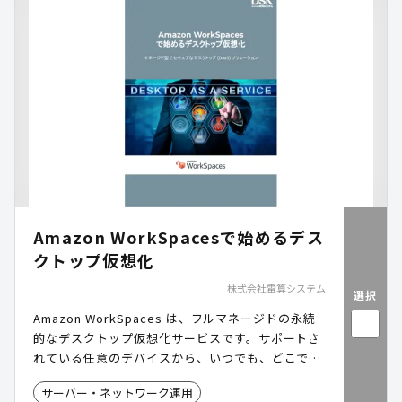
Amazon WorkSpacesで始めるデス
クトップ仮想化
株式会社電算システム
選択
Amazon WorkSpaces は、フルマネージドの永続
的なデスクトップ仮想化サービスです。サポートさ
れている任意のデバイスから、いつでも、どこで
も、必要なデータ、アプリケーション、およびリソ
サーバー・ネットワーク運用
ースにアクセスできます。