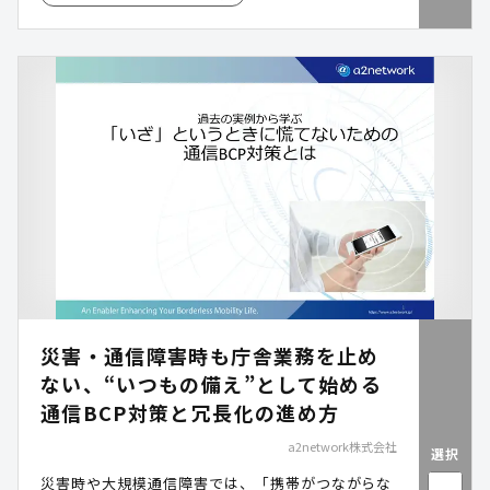
災害・通信障害時も庁舎業務を止め
ない、“いつもの備え”として始める
通信BCP対策と冗長化の進め方
a2network株式会社
選択
災害時や大規模通信障害では、「携帯がつながらな