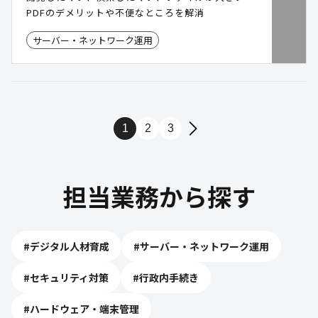
PDFのデメリットや不便なところを解消
サーバー・ネットワーク運用
1
2
3
担当業務から探す
#
デジタル人材育成
#
サーバー・ネットワーク運用
#
セキュリティ対策
#
行政内手続き
#
ハードウェア・端末管理