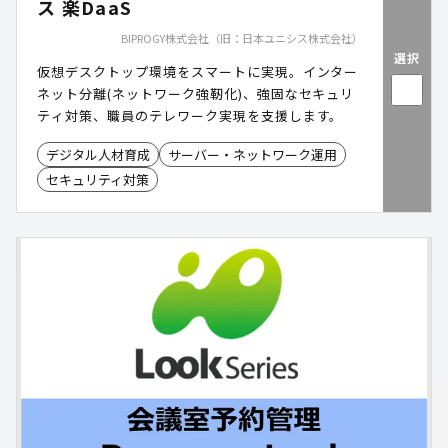
ス 楽DaaS
BIPROGY株式会社（旧：日本ユニシス株式会社）
選択
仮想デスクトップ環境をスマートに実現。インター
ネット分離(ネットワーク強靭化)、強固なセキュリ
ティ対策、職員のテレワーク実現を支援します。
デジタル人材育成
サーバー・ネットワーク運用
セキュリティ対策