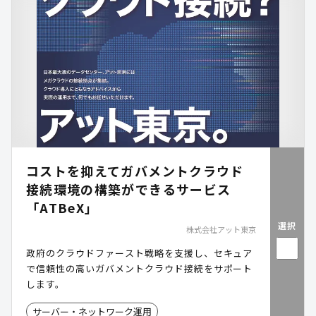
「rakumo(ラクモ)」を活用した業務効率化のポイ
ントを確認できます。
コストを抑えてガバメントクラウド
接続環境の構築ができるサービス
「ATBeX」
選択
株式会社アット東京
政府のクラウドファースト戦略を支援し、セキュア
で信頼性の高いガバメントクラウド接続をサポート
します。
サーバー・ネットワーク運用