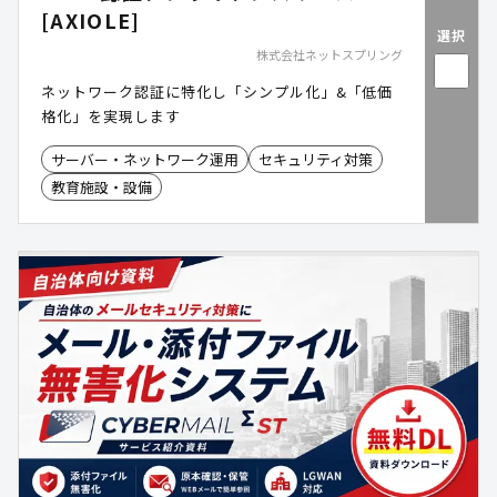
[AXIOLE]
選択
株式会社ネットスプリング
ネットワーク認証に特化し「シンプル化」&「低価
格化」を実現します
サーバー・ネットワーク運用
セキュリティ対策
教育施設・設備