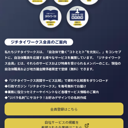
私たちジチタイワークスは、「自治体で働く“コトとヒト”を元気に。」をコンセプ
トに、自治体職員を応援する様々なサービスを展開しています。「ジチタイワーク
ス会員」とは、それらのサービスおよび特典を受けられるメンバーのこと。現役の
自治体職員および地方議会関係者限定で登録（無料）できます。
「ジチタイワークス民間サービス比較」で資料や比較表をダウンロード
行政マガジン「ジチタイワークス」を毎号無料でお届け
業務に役立つセミナーやイベントなど各種サービス情報のご案内
”ジバラ名刺”にサヨナラ！お好みデザインでの名刺作成
会員登録はこちら
自社サービスの掲載を
希望される企業様はこちら