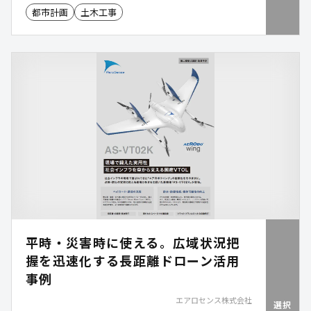
都市計画
土木工事
平時・災害時に使える。広域状況把
握を迅速化する長距離ドローン活用
事例
エアロセンス株式会社
選択