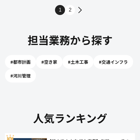
1
2
担当業務から探す
#
都市計画
#
空き家
#
土木工事
#
交通インフラ
#
河川管理
人気ランキング