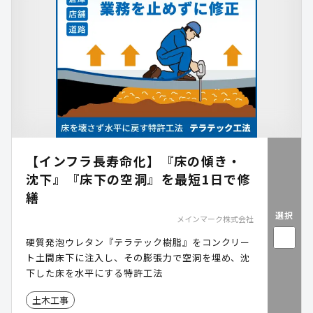
【インフラ長寿命化】『床の傾き・
沈下』『床下の空洞』を最短1日で修
繕
選択
メインマーク株式会社
硬質発泡ウレタン『テラテック樹脂』をコンクリー
ト土間床下に注入し、その膨張力で空洞を埋め、沈
下した床を水平にする特許工法
土木工事