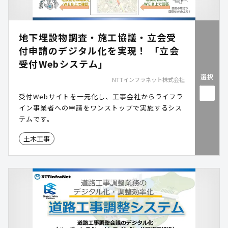
地下埋設物調査・施工協議・立会受
付申請のデジタル化を実現！ 「立会
受付Webシステム」
選択
NTTインフラネット株式会社
受付Webサイトを一元化し、工事会社からライフラ
イン事業者への申請をワンストップで実施するシス
テムです。
土木工事