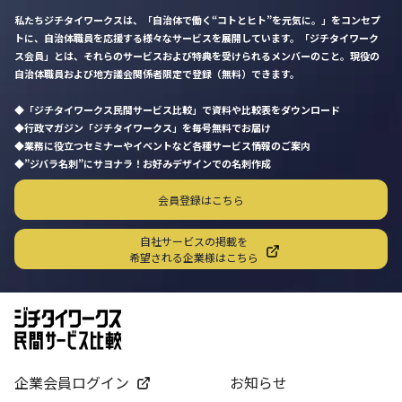
私たちジチタイワークスは、「自治体で働く“コトとヒト”を元気に。」をコンセプ
トに、自治体職員を応援する様々なサービスを展開しています。「ジチタイワーク
ス会員」とは、それらのサービスおよび特典を受けられるメンバーのこと。現役の
自治体職員および地方議会関係者限定で登録（無料）できます。
「ジチタイワークス民間サービス比較」で資料や比較表をダウンロード
行政マガジン「ジチタイワークス」を毎号無料でお届け
業務に役立つセミナーやイベントなど各種サービス情報のご案内
”ジバラ名刺”にサヨナラ！お好みデザインでの名刺作成
会員登録はこちら
自社サービスの掲載を
希望される企業様はこちら
企業会員ログイン
お知らせ