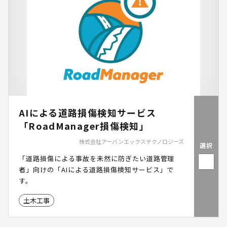
AIによる道路損傷検知サービス
「RoadManager損傷検知」
株式会社アーバンエックステクノロジーズ
選択
「道路損傷による事故を未然に防ぎたい道路管理
者」向けの「AIによる道路損傷検知サービス」で
す。
土木工事