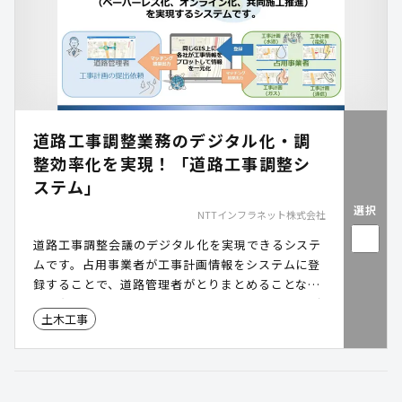
道路工事調整業務のデジタル化・調
整効率化を実現！「道路工事調整シ
ステム」
選択
NTTインフラネット株式会社
道路工事調整会議のデジタル化を実現できるシステ
ムです。占用事業者が工事計画情報をシステムに登
録することで、道路管理者がとりまとめることな
く、各者の工事計画情報を一元的に管理することが
土木工事
できます。