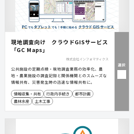
現地調査向け クラウドGISサービス
「GC Maps」
株式会社インフォマティクス
選択
公共施設の定期点検・現地調査業務の効率化、農
地・農業施設の調査記録と関係機関とのスムーズな
情報共有、災害発生時の迅速な情報共有に。
情報収集・共有
行政内手続き
都市計画
農林水産
土木工事