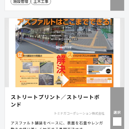
施設管理
土木工事
ストリートプリント／ストリートボ
ンド
選択
トミナガコーポレーション株式会社
アスファルト舗装をベースに、表面を石畳やレンガ