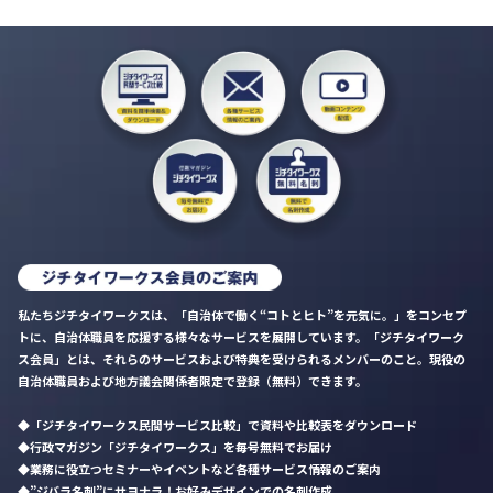
私たちジチタイワークスは、「自治体で働く“コトとヒト”を元気に。」をコンセプ
トに、自治体職員を応援する様々なサービスを展開しています。「ジチタイワーク
ス会員」とは、それらのサービスおよび特典を受けられるメンバーのこと。現役の
自治体職員および地方議会関係者限定で登録（無料）できます。
「ジチタイワークス民間サービス比較」で資料や比較表をダウンロード
行政マガジン「ジチタイワークス」を毎号無料でお届け
業務に役立つセミナーやイベントなど各種サービス情報のご案内
”ジバラ名刺”にサヨナラ！お好みデザインでの名刺作成