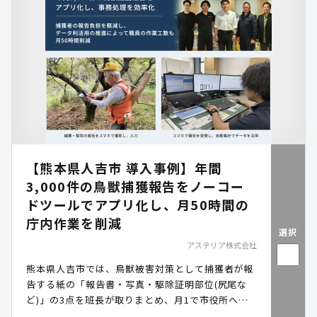
【熊本県人吉市 導入事例】年間
3,000件の鳥獣捕獲報告をノーコー
ドツールでアプリ化し、月50時間の
庁内作業を削減
選択
アステリア株式会社
熊本県人吉市では、鳥獣被害対策として捕獲者が報
告する紙の「報告書・写真・駆除証明部位(尻尾な
ど)」の3点を班長が取りまとめ、月1で市役所へ提
出。職員が年間3,000件を超える報告書を確認・デ