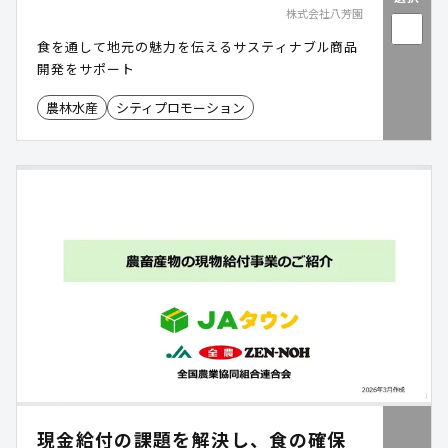
株式会社八芳園
食を通して地元の魅力を伝えるサスティナブル商品
開発をサポート
農林水産
シティプロモーション
現金給付の課題を解決し、食の確保