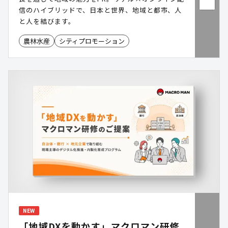
信のハイブリッドで、日本と世界、地域と都市、人
と人を結びます。
農林水産
シティプロモーション
NEW
「地域DXを動かす」マクロマン研修