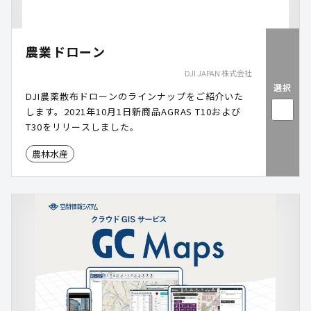
農業ドローン
DJI JAPAN 株式会社
選択
DJI農薬散布ドローンのラインナップをご紹介いた
します。2021年10月1日新商品AGRAS T10および
T30をリリースしました。
農林水産