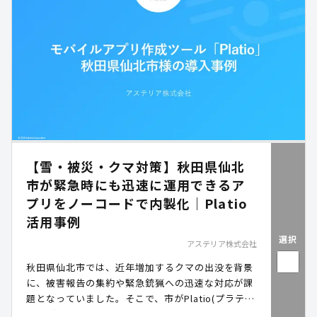
【雪・被災・クマ対策】秋田県仙北
市が緊急時にも迅速に運用できるア
プリをノーコードで内製化｜Platio
活用事例
選択
アステリア株式会社
秋田県仙北市では、近年増加するクマの出没を背景
に、被害報告の集約や緊急銃猟への迅速な対応が課
題となっていました。そこで、市がPlatio(プラティ
オ)で内製・運用していた「被災状況報告アプリ」