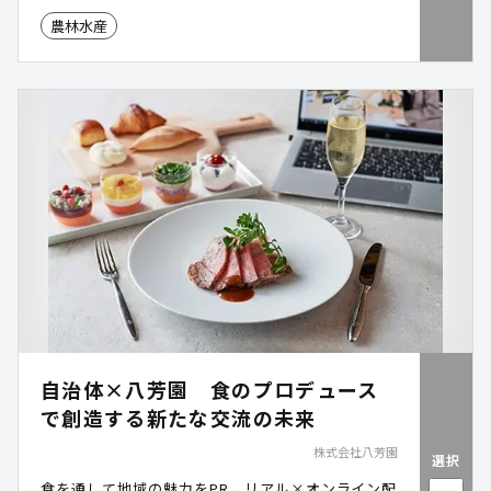
農林水産
自治体×八芳園 食のプロデュース
で創造する新たな交流の未来
株式会社八芳園
選択
食を通して地域の魅力をPR。リアル×オンライン配