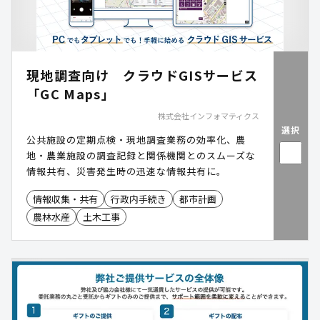
現地調査向け クラウドGISサービス
「GC Maps」
株式会社インフォマティクス
選択
公共施設の定期点検・現地調査業務の効率化、農
地・農業施設の調査記録と関係機関とのスムーズな
情報共有、災害発生時の迅速な情報共有に。
情報収集・共有
行政内手続き
都市計画
農林水産
土木工事