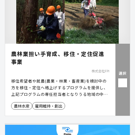
農林業担い手育成、移住・定住促進
事業
株式会社FPI
選択
移住希望者や就農(農業・林業・畜産業)を検討中の
方を移住・定住へ格上げするプログラムを提供し、
上記プログラムの専任担当者となりうる地域の中核
人材を紹介・育成する事業
農林水産
雇用維持・創出