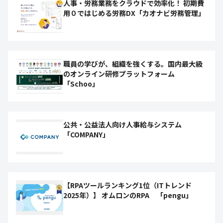
人事・労務業務をクラウドで効率化！ 初期費
用０ではじめる労務DX「カオナビ労務管理」
職員の学びが、組織を強くする。国内最大級
のオンライン研修プラットフォーム
「Schoo」
公共・公益法人向け人事給与システム
「COMPANY」
【RPAツールランキング1位（ITトレンド
2025年）】 オムロンのRPA 「pengu」