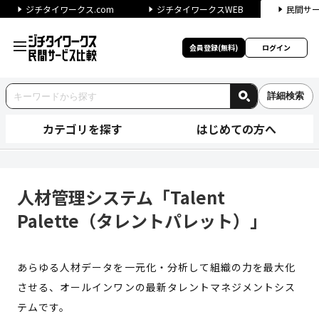
ジチタイワークス.com
ジチタイワークスWEB
民間サ
会員登録(無料)
ログイン
詳細検索
カテゴリを探す
はじめての方へ
人材管理システム「Talent P
人材管理システム「Talent
Palette（タレントパレット）」
あらゆる人材データを一元化・分析して組織の力を最大化
させる、オールインワンの最新タレントマネジメントシス
テムです。