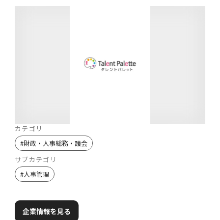
カテゴリ
#
財政・人事総務・議会
サブカテゴリ
#
人事管理
企業情報を見る