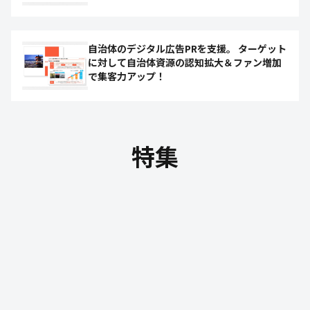
自治体のデジタル広告PRを支援。 ターゲット
に対して自治体資源の認知拡大＆ファン増加
で集客力アップ！
特集