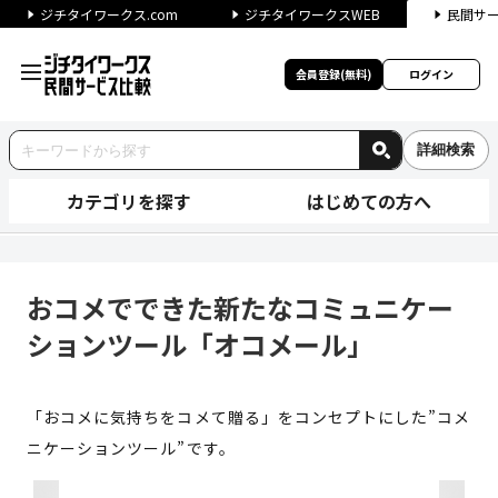
ジチタイワークス.com
ジチタイワークスWEB
民間サ
会員登録(無料)
ログイン
詳細検索
カテゴリを探す
はじめての方へ
おコメでできた新たなコミュニ
おコメでできた新たなコミュニケー
ションツール「オコメール」
「おコメに気持ちをコメて贈る」をコンセプトにした”コメ
ニケーションツール”です。