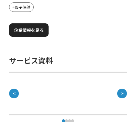
#
母子保健
企業情報を見る
サービス資料
＜
＞