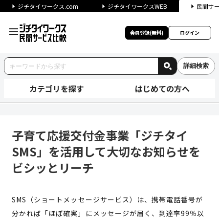
ジチタイワークス.com
ジチタイワークスWEB
民間サ
会員登録(無料)
ログイン
詳細検索
カテゴリを探す
はじめての方へ
子育て応援交付金事業「ジチタ
子育て応援交付金事業「ジチタイ
SMS」を活用して大切なお知らせを
ビシッとリーチ
SMS（ショートメッセージサービス）は、携帯電話番号が
分かれば「ほぼ確実」にメッセージが届く、到達率99％以