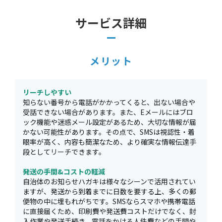
サービス詳細
メリット
リーチしやすい
知らない番号から電話がかかってくると、出ない場合や
受話できない場合があります。また、Eメールにはブロ
ック機能や迷惑メール設定があるため、大切な情報が届
かない可能性があります。その点で、SMSは視認性・着
眼率が高く、内容も簡潔なため、より確実な情報伝達手
段としてリーチできます。
発送の手間&コストの軽減
自治体のお知らせハガキは様々なシーンで活用されてい
ますが、発送から到着までに日数を要する上、多くの郵
便物の中に埋もれがちです。SMSならスマホや携帯電話
に直接届くため、印刷費や発送費コストだけでなく、封
入作業や発送手続き、電話をかける人件費などの手間や