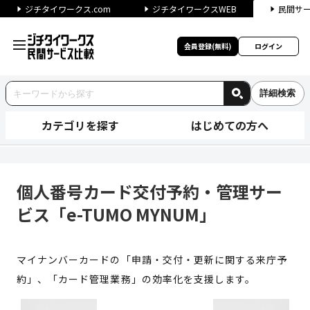
ジチタイワークス.com
ジチタイワークスWEB
民間サ
会員登録(無料)
ログイン
詳細検索
カテゴリを探す
はじめての方へ
個人番号カード交付予約・管理サ
個人番号カード交付予約・管理サー
ビス「e-TUMO MYNUM」
マイナンバーカードの「申請・交付・更新に関する来庁予
約」、「カード管理業務」の効率化を支援します。