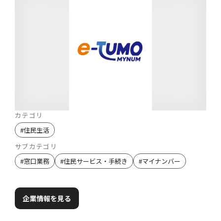
カテゴリ
#
住民生活
サブカテゴリ
#
窓口業務
#
住民サービス・手続き
#
マイナンバー
企業情報を見る