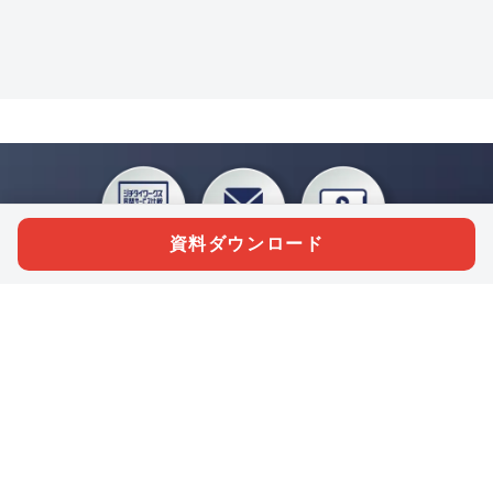
資料ダウンロード
私たちジチタイワークスは、「自治体で働く“コトとヒト”を元気に。」をコンセプ
トに、自治体職員を応援する様々なサービスを展開しています。「ジチタイワーク
ス会員」とは、それらのサービスおよび特典を受けられるメンバーのこと。現役の