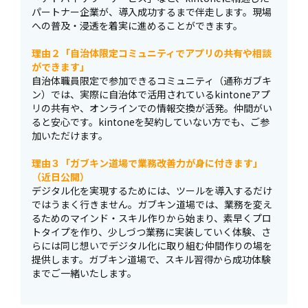
パートナー企業が、導入成功するまで伴走します。現場
への普及・浸透を着実に進めることができます。
理由２「自治体限定コミュニティでアプリの共有や相談
ができます」
自治体職員限定で参加できるコミュニティ（通称ガブキ
ン）では、実際に自治体で活用されているkintoneアプ
リの共有や、オンラインでの情報交換が活発。仲間がい
ると安心です。kintoneを契約していない方でも、ご参
加いただけます。
理由３「ガブキン道場で業務改善力が身に付きます」
（近日公開）
デジタル化を実現するためには、ツールを導入するだけ
ではうまく行きません。ガブキン道場では、業務を変え
るためのマインド・スキル作りから始まり、素早くプロ
トタイプを作り、少しづつ業務に実装していく体験、さ
らには同じ想いでデジタル化に取り組む仲間作りの場を
提供します。ガブキン道場で、スキル習得から成功体験
までご一緒いたします。