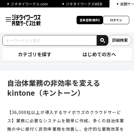
ジチタイワークス.com
ジチタイワークスWEB
民間サ
会員登録(無料)
ログイン
詳細検索
カテゴリを探す
はじめての方へ
自治体業務の非効率を変えるki
自治体業務の非効率を変える
kintone（キントーン）
【36,000社以上が導入するサイボウズのクラウドサービ
ス】業務に必要なシステムを簡単に作成、多くの自治体業
務の中に根付く非効率業務を改善し、全庁的な業務改革を