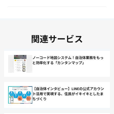
関連サービス
ノーコード地図システム！自治体業務をもっ
と効率化する「カンタンマップ」
【自治体インタビュー】LINEの公式アカウン
ト活用で実現する、住民がイキイキとしたま
ちづくり