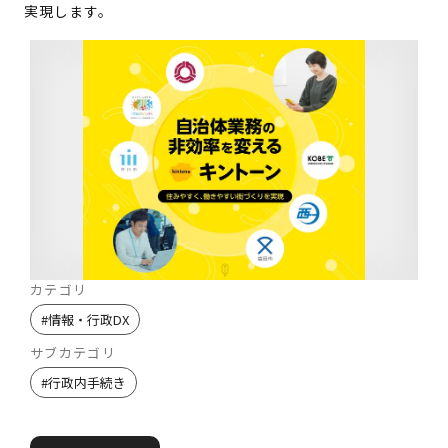
実現します。
カテゴリ
#
情報・行政DX
サブカテゴリ
#
行政内手続き