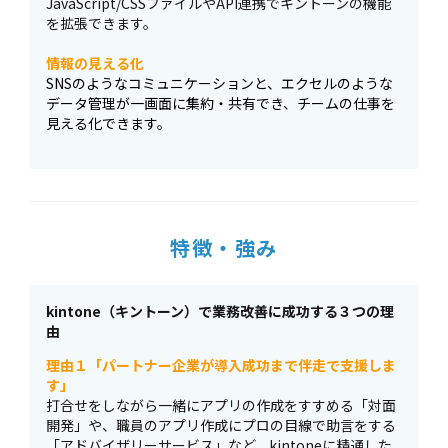
JavaScript/CSSファイルやAPI連携でキントーンの機能
を拡張できます。
情報の見える化
SNSのようなコミュニケーションと、エクセルのような
データ管理が一画面に集約・共有でき、チームの仕事を
見える化できます。
特徴・強み
kintone（キントーン）で業務改善に成功する３つの理
由
理由１「パートナー企業が導入成功まで伴走で支援しま
す」
打合せをしながら一緒にアプリの作成をすすめる「対面
開発」や、職員のアプリ作成にプロの目線で助言をする
「アドバイザリーサービス」など、kintoneに精通した