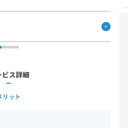
＞
ービス詳細
メリット