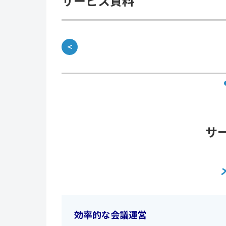
サービス資料
＜
サ
効率的な会議運営