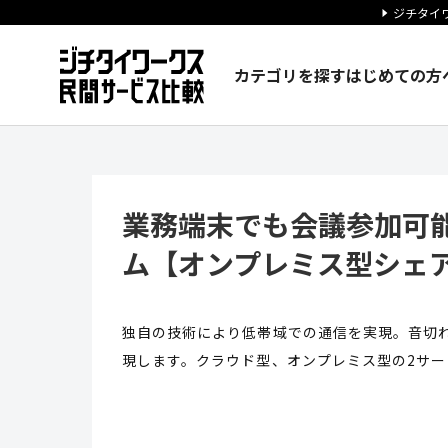
ジチタイワ
カテゴリを探す
はじめての方
業務端末でも会議参加可能に！庁
業務端末でも会議参加可能
ム【オンプレミス型シェア
独自の技術により低帯域での通信を実現。音切れ
現します。クラウド型、オンプレミス型の2サー