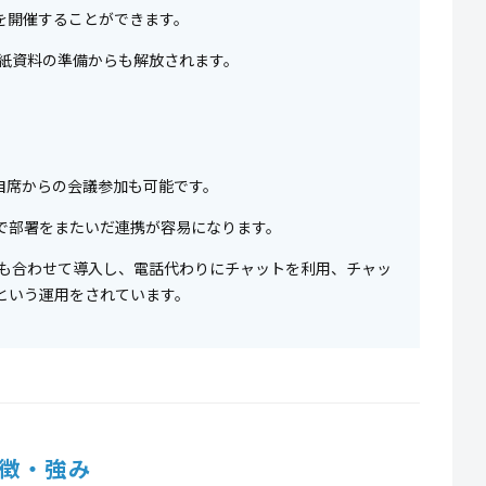
を開催することができます。
ば紙資料の準備からも解放されます。
自席からの会議参加も可能です。
で部署をまたいだ連携が容易になります。
テムも合わせて導入し、電話代わりにチャットを利用、チャッ
るという運用をされています。
徴・強み