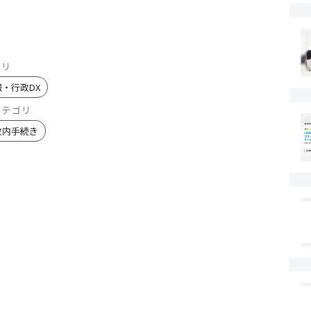
ゴリ
報・行政DX
カテゴリ
政内手続き