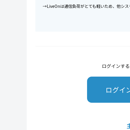
→LiveOnは通信負荷がとても軽いため、他シ
ログインする
ログイ