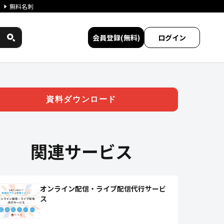
無料名刺
会員登録(無料)
ログイン
プレミス型シェアNo.1】 |
資料ダウンロード
関連サービス
オンライン配信・ライブ配信代行サービ
ス