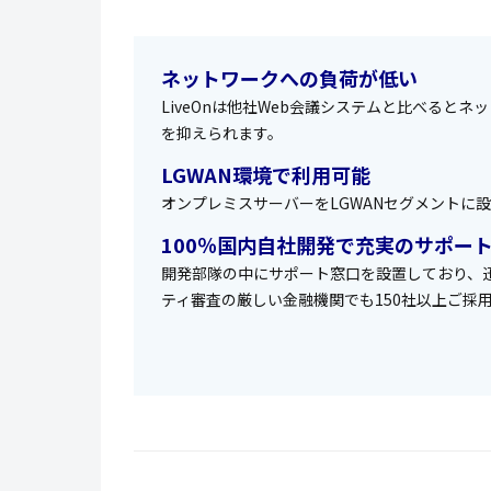
ネットワークへの負荷が低い
LiveOnは他社Web会議システムと比べると
を抑えられます。
LGWAN環境で利用可能
オンプレミスサーバーをLGWANセグメントに
100％国内自社開発で充実のサポー
開発部隊の中にサポート窓口を設置しており、
ティ審査の厳しい金融機関でも150社以上ご採