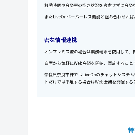
移動時間や会議室の空き状況を考慮せずに会議
またLiveOnペーパーレス機能と組み合わせれ
密な情報連携
オンプレミス型の場合は業務端末を使用して、
自席から気軽にWeb会議を開始、実施すること
奈良県奈良市様ではLiveOnのチャットシス
トだけでは不足する場合はWeb会議を開催す
特