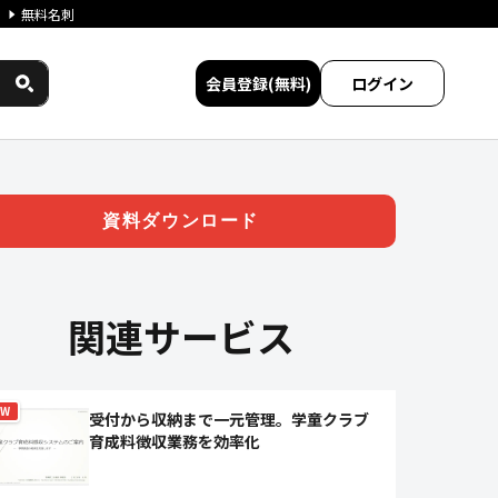
無料名刺
会員登録(無料)
ログイン
ワークス民間サービス比較
資料ダウンロード
関連サービス
EW
受付から収納まで一元管理。学童クラブ
育成料徴収業務を効率化