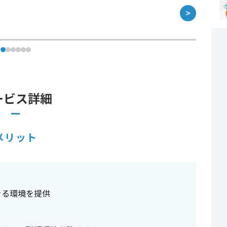
＞
ービス詳細
メリット
きる環境を提供