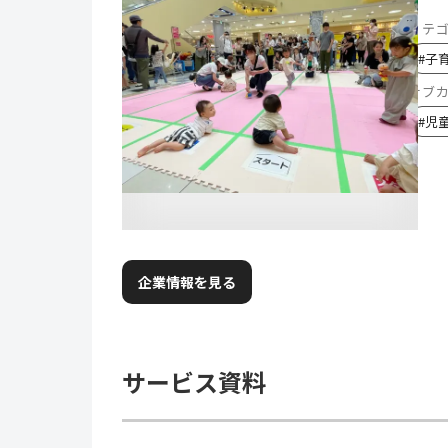
カテ
#
子
サブ
#
児
企業情報を見る
サービス資料