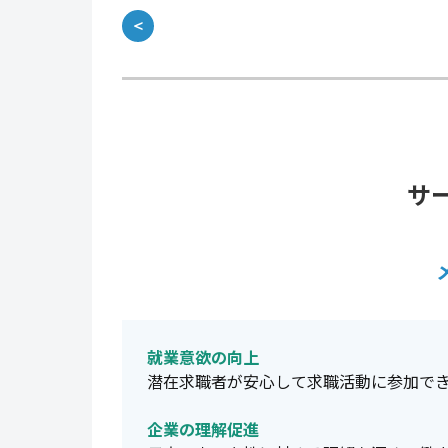
＜
サ
就業意欲の向上
潜在求職者が安心して求職活動に参加で
企業の理解促進