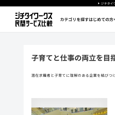
ジチタイワ
カテゴリを探す
はじめての方
子育てと仕事の両立を目指す「
子育てと仕事の両立を目
潜在求職者と子育てに理解のある企業を結びつ