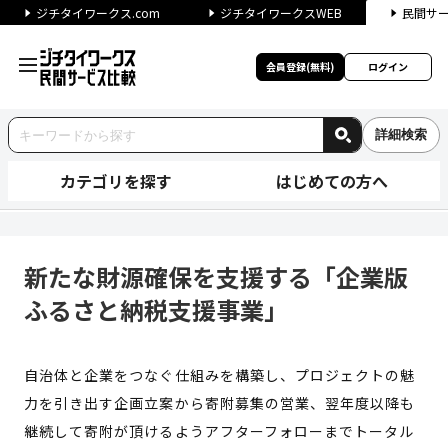
ジチタイワークス.com
ジチタイワークスWEB
民間サ
会員登録(無料)
ログイン
詳細検索
カテゴリを探す
はじめての方へ
新たな財源確保を支援する「企
新たな財源確保を支援する「企業版
ふるさと納税支援事業」
自治体と企業をつなぐ仕組みを構築し、プロジェクトの魅
力を引き出す企画立案から寄附募集の営業、翌年度以降も
継続して寄附が頂けるようアフターフォローまでトータル