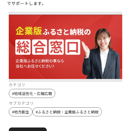
でサポートします。
カテゴリ
#
地域活性化・広報広聴
サブカテゴリ
#
地方創生
#
ふるさと納税・企業版ふるさと納税