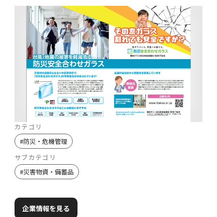
カテゴリ
#
防災・危機管理
サブカテゴリ
#
災害物資・備蓄品
企業情報を見る