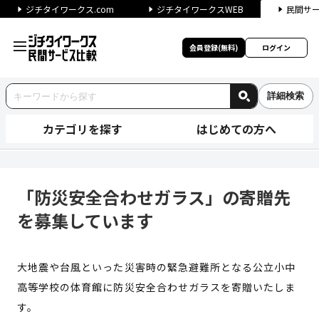
ジチタイワークス.com
ジチタイワークスWEB
民間サ
会員登録(無料)
ログイン
詳細検索
カテゴリを探す
はじめての方へ
「防災安全合わせガラス」の寄
「防災安全合わせガラス」の寄贈先
を募集しています
大地震や台風といった災害時の緊急避難所となる公立小中
高等学校の体育館に防災安全合わせガラスを寄贈いたしま
す。