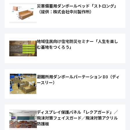
災害備蓄用ダンボールベッド「ストロング」
（提供：株式会社中川製作所）
地域住民向け住宅防災セミナー「人生を楽し
む基地をつくろう」
避難所用ダンボールパーテーション D3（ディ
ースリー）
ディスプレイ保護パネル「レクアガード」／
飛沫対策フェイスガード／飛沫対策アクリル
防護板