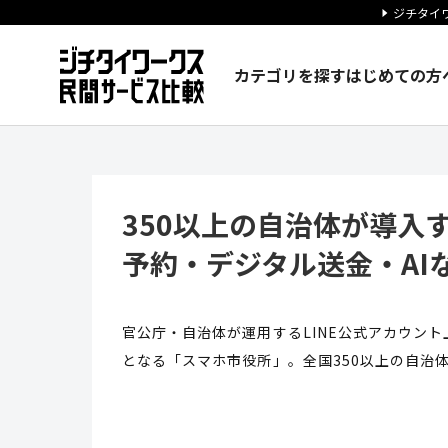
ジチタイワ
カテゴリを探す
はじめての方
350以上の自治体が導入する「
350以上の自治体が導入
予約・デジタル送金・AIな
官公庁・自治体が運用するLINE公式アカウント
となる「スマホ市役所」。全国350以上の自治