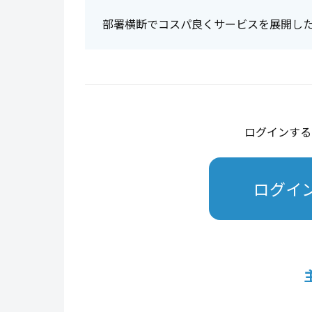
部署横断でコスパ良くサービスを展開し
ログインする
ログイ