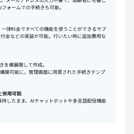
式。メールアドレスの入力不要で、高齢者にも優し
ebフォームでの手続きも可能。
。
。一律料金ですべての機能を使うことができるサブ
給付金などの実装が可能。行いたい時に追加費用な
続きを横展開して作成。
が構築可能に。管理画面に用意された手続きテンプ
ルと併用可能
保持したまま、AIチャットボットや多言語配信機能