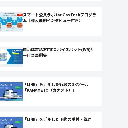
スマート公共ラボ for GovTechプログラ
ム【導入事例インタビュー付き】
自治体電話窓口DX ボイスボット(IVR)サ
ービス事例集
「LINE」を活用した行政のDXツール
「KANAMETO（カナメト）」
「LINE」を活用した予約の受付・管理