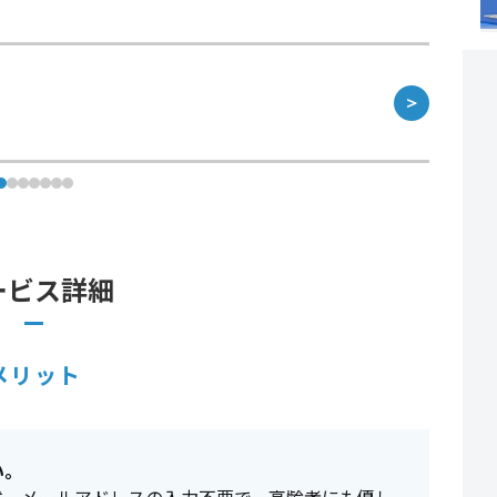
＞
ービス詳細
メリット
い。