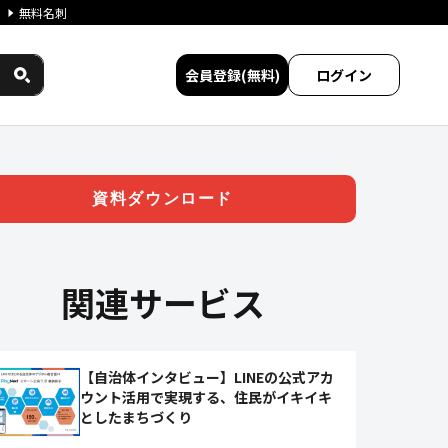
無料名刺
会員登録(無料)
ログイン
ジタル送金・AIなどLINEに実
資料ダウンロード
関連サービス
【自治体インタビュー】LINEの公式アカ
ウント活用で実現する、住民がイキイキ
としたまちづくり