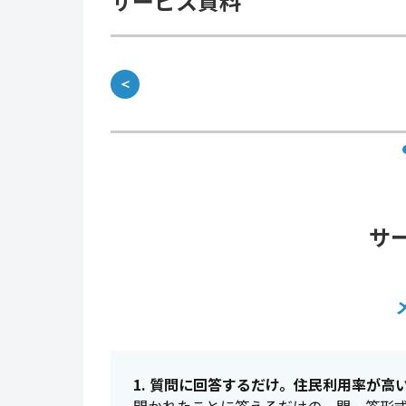
サービス資料
＜
サ
1. 質問に回答するだけ。住民利用率が高