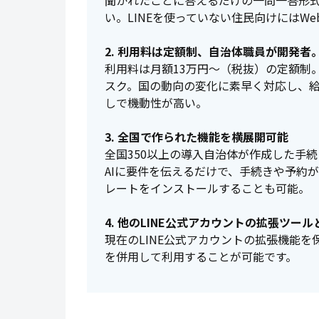
聞かれたことに答えるだけの一問一答形
い。LINEを使っていない住民向けにはW
2. 利用料は定額制、自治体職員が開発者
利用料は月額13万円〜（税抜）の定額制
スク。国の動向の変化に素早く対応し、
しで機動性が高い。
3. 全国で作られた機能を横展開可能
全国350以上の導入自治体が作成した手
AIに要件を伝えるだけで、手続きや予約
レートをインストールすることも可能。
4. 他のLINE公式アカウントの拡張ツー
現在のLINE公式アカウントの拡張機能を
を併用して利用することが可能です。