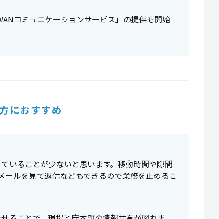
 LGWANコミュニケーションサービス」の提供も開始
方におすすめ
していることが少ないと思います。移動時間や隙間
ってメールを見て返信などもできるので業務を止めるこ
）
たせることで、現場と庁本部の情報共有が図れま