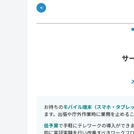
＜
サ
お持ちの
モバイル端末（スマホ・タブレッ
ます。出張や庁外作業時に業務を止める
低予算
で手軽にテレワークの導入ができ
的に実証実験を行い改善すべきワークフ