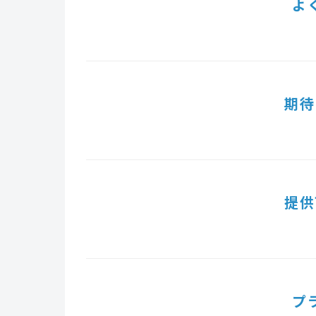
よ
期待
提供
プ