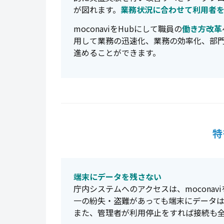
が図れます。
業務状況に合わせて利用者
moconaviをHubにして職員の
働き方改革
用して業務の迅速化、業務の効率化、部
進めることができます。
特
端末にデータを残さない
庁内システムへのアクセスは、mocona
一の紛失・盗難があっても端末にデータ
また、管理者が利用停止をすれば接続も