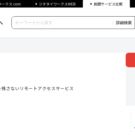
ークス.com
ジチタイワークスWEB
民間サービス比較
へ
詳細検索
 ジチタイワークス民間サービス比較
を残さないリモートアクセスサービス