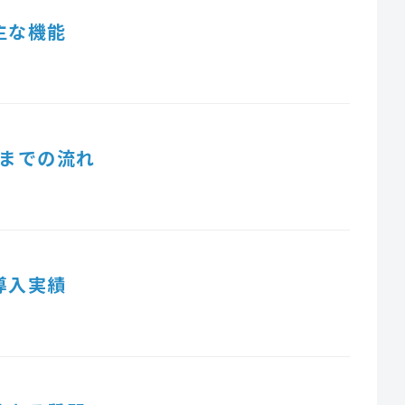
主な機能
までの流れ
導入実績