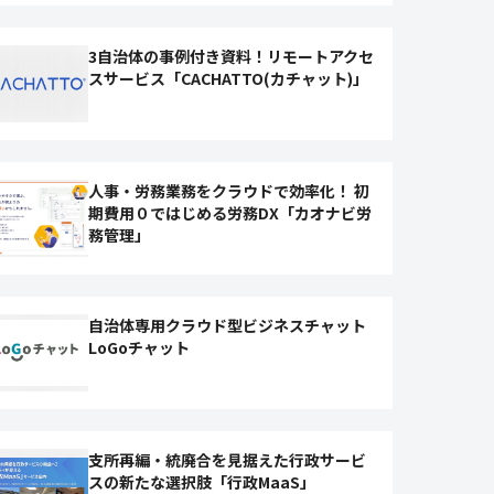
3自治体の事例付き資料！リモートアクセ
スサービス「CACHATTO(カチャット)」
人事・労務業務をクラウドで効率化！ 初
期費用０ではじめる労務DX「カオナビ労
務管理」
自治体専用クラウド型ビジネスチャット
LoGoチャット
支所再編・統廃合を見据えた行政サービ
スの新たな選択肢「行政MaaS」