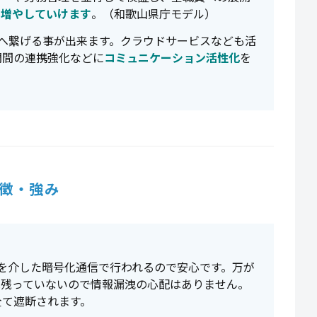
を増やしていけます
。（和歌山県庁モデル）
へ繋げる事が出来ます。クラウドサービスなども活
門間の連携強化などに
コミュニケーション活性化
を
徴・強み
viを介した暗号化通信で行われるので安心です。万が
は残っていないので情報漏洩の心配はありません。
全て遮断されます。