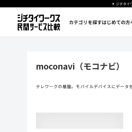
ジチタイワ
カテゴリを探す
はじめての方
moconavi（モコナビ） |
moconavi（モコナビ）
テレワークの基盤。モバイルデバイスにデータ