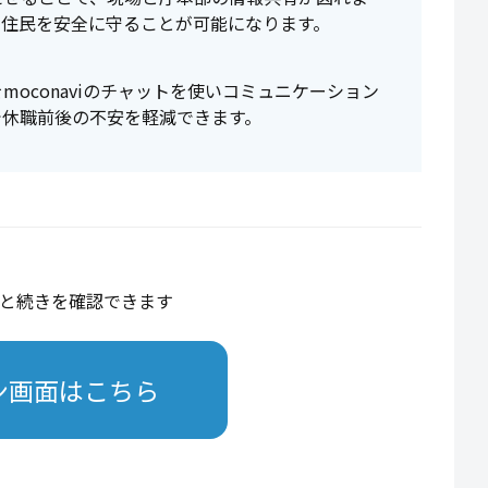
で住民を安全に守ることが可能になります。
oconaviのチャットを使いコミュニケーション
で休職前後の不安を軽減できます。
と続きを確認できます
ン画面はこちら