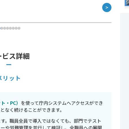
＞
ービス詳細
メリット
ト・PC）
を使って庁内システムへアクセスができ
ことなく続けることができます。
ます。職員全員で導入ではなくても、部門でテスト
ローや労務管理を並行して検証し、全職員への展開