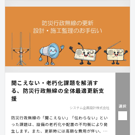
新は遅々として進んでいないのが現状です。本資料
では、老朽化した水道施設更新の代替となる対応策
などを解説しつつ、当社が展開する可搬式浄水装置
「アクアレスキュー」の特長を紹介します。
聞こえない・老朽化課題を解消す
る、防災行政無線の全体最適更新支
援
選択
システム企画設計株式会社
防災行政無線の「聞こえない」「伝わらない」とい
った課題は、設備の老朽化や配置の不均衡により発
生します。また、更新時には高額な費用が伴い、構