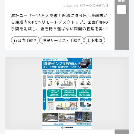
e-Janネットワークス株式会社
累計ユーザー13万人突破！現場に持ち出した端末か
ら組織内のPCへリモートデスクトップ。図面印刷の
手間を削減し、紙を持ち運ばない図面の管理を実現
します。​ ​
行政内手続き
住民サービス・手続き
上下水道