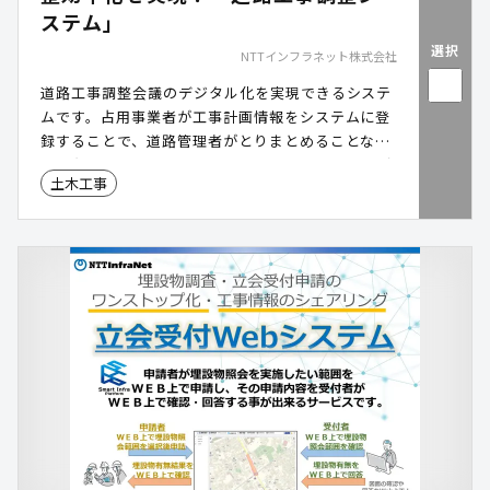
ステム」
選択
NTTインフラネット株式会社
道路工事調整会議のデジタル化を実現できるシステ
ムです。占用事業者が工事計画情報をシステムに登
録することで、道路管理者がとりまとめることな
く、各者の工事計画情報を一元的に管理することが
土木工事
できます。