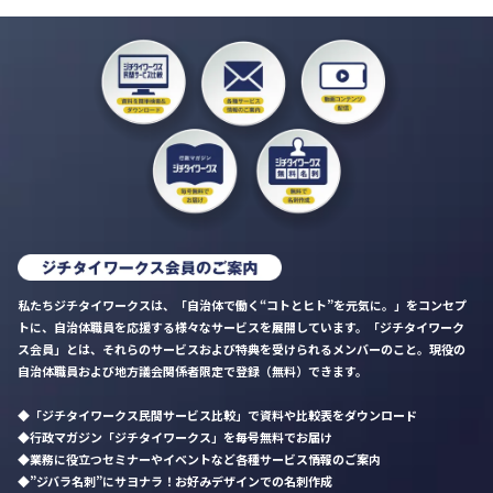
私たちジチタイワークスは、「自治体で働く“コトとヒト”を元気に。」をコンセプ
トに、自治体職員を応援する様々なサービスを展開しています。「ジチタイワーク
ス会員」とは、それらのサービスおよび特典を受けられるメンバーのこと。現役の
自治体職員および地方議会関係者限定で登録（無料）できます。
「ジチタイワークス民間サービス比較」で資料や比較表をダウンロード
行政マガジン「ジチタイワークス」を毎号無料でお届け
業務に役立つセミナーやイベントなど各種サービス情報のご案内
”ジバラ名刺”にサヨナラ！お好みデザインでの名刺作成