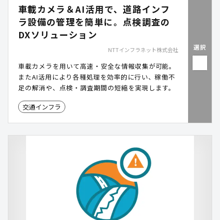
車載カメラ＆AI活用で、道路インフ
ラ設備の管理を簡単に。点検調査の
DXソリューション
選択
NTTインフラネット株式会社
⾞載カメラを用いて⾼速・安全な情報収集が可能。
またAI活用により各種処理を効率的に行い、稼働不
⾜の解消や、点検・調査期間の短縮を実現します。
交通インフラ