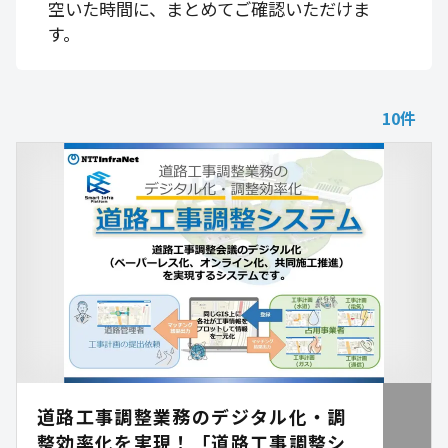
空いた時間に、まとめてご確認いただけま
す。
10
件
道路工事調整業務のデジタル化・調
整効率化を実現！「道路工事調整シ