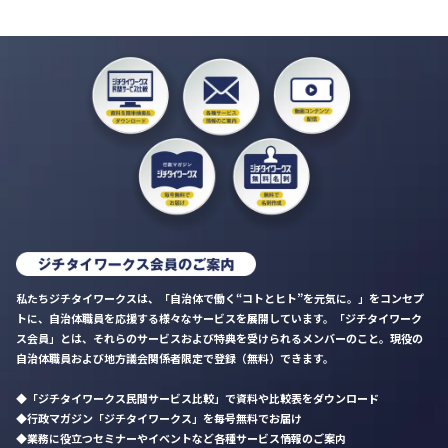
私たちジチタイワークスは、「自治体で働く“コトとヒト”を元気に。」をコンセプ
トに、自治体職員を応援する様々なサービスを展開しています。「ジチタイワーク
ス会員」とは、それらのサービスおよび特典を受けられるメンバーのこと。現役の
自治体職員および地方議会関係者限定で登録（無料）できます。
「ジチタイワークス民間サービス比較」で資料や比較表をダウンロード
行政マガジン「ジチタイワークス」を毎号無料でお届け
業務に役立つセミナーやイベントなど各種サービス情報のご案内