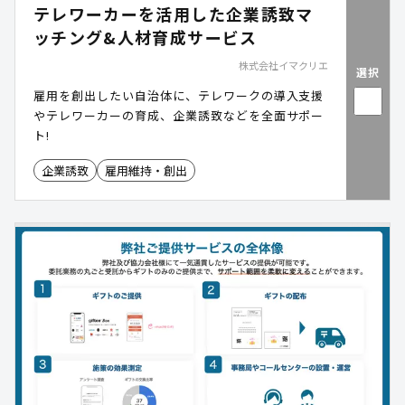
テレワーカーを活用した企業誘致マ
ッチング&人材育成サービス
株式会社イマクリエ
選択
雇用を創出したい自治体に、テレワークの導入支援
やテレワーカーの育成、企業誘致などを全面サポー
ト!
企業誘致
雇用維持・創出