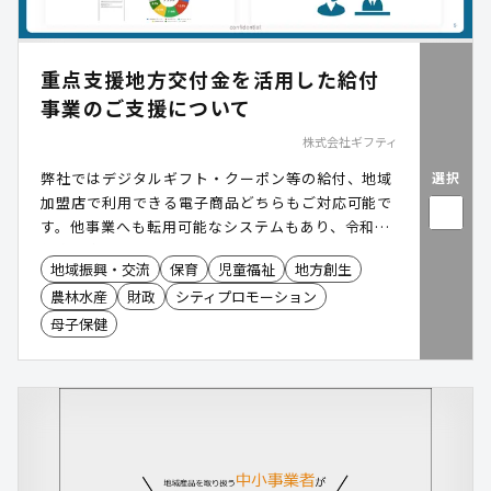
重点支援地方交付金を活用した給付
事業のご支援について
株式会社ギフティ
選択
弊社ではデジタルギフト・クーポン等の給付、地域
加盟店で利用できる電子商品どちらもご対応可能で
す。他事業へも転用可能なシステムもあり、令和7
年度は全国19事業に採択いただいています。
地域振興・交流
保育
児童福祉
地方創生
農林水産
財政
シティプロモーション
母子保健