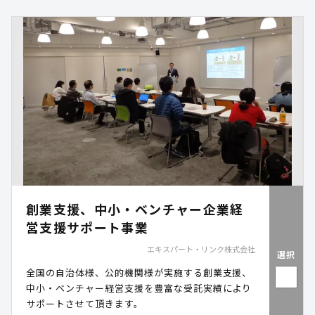
農)の農畜産物現物給付事業は、農畜産物の現物支
援により食の確保を実現し、カタログギフト方式の
給付や産地を絞った提供にも対応することで、支援
の実効性向上と地産地消の推進に寄与します。
創業支援、中小・ベンチャー企業経
営支援サポート事業
エキスパート・リンク株式会社
選択
全国の自治体様、公的機関様が実施する創業支援、
中小・ベンチャー経営支援を豊富な受託実績により
サポートさせて頂きます。