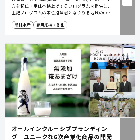
方を移住・定住へ格上げするプログラムを提供し、
上記プログラムの専任担当者となりうる地域の中核
人材を紹介・育成する事業
農林水産
雇用維持・創出
オールインクルーシブブランディン
グ ユニークな6次産業化商品の開発