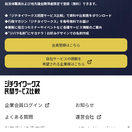
自治体職員および地方議会関係者限定で登録（無料）できます。
「ジチタイワークス民間サービス比較」で資料や比較表をダウンロード
行政マガジン「ジチタイワークス」を毎号無料でお届け
業務に役立つセミナーやイベントなど各種サービス情報のご案内
”ジバラ名刺”にサヨナラ！お好みデザインでの名刺作成
会員登録はこちら
自社サービスの掲載を
希望される企業様はこちら
企業会員ログイン
お知らせ
よくある質問
運営会社
利用規約(免責事項)
プライバシーポリシー