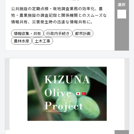
選択
公共施設の定期点検・現地調査業務の効率化、農
地・農業施設の調査記録と関係機関とのスムーズな
情報共有、災害発生時の迅速な情報共有に。
情報収集・共有
行政内手続き
都市計画
農林水産
土木工事