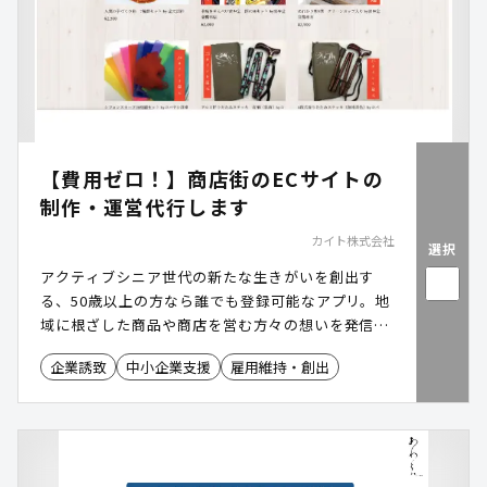
【費用ゼロ！】商店街のECサイトの
制作・運営代行します
カイト株式会社
選択
アクティブシニア世代の新たな生きがいを創出す
る、50歳以上の方なら誰でも登録可能なアプリ。地
域に根ざした商品や商店を営む方々の想いを発信し
ます。
企業誘致
中小企業支援
雇用維持・創出