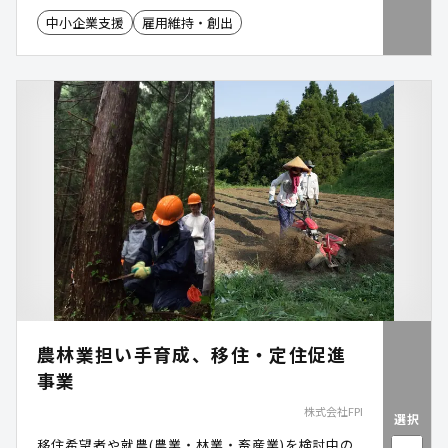
中小企業支援
雇用維持・創出
農林業担い手育成、移住・定住促進
事業
株式会社FPI
選択
移住希望者や就農(農業・林業・畜産業)を検討中の