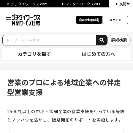
ジチタイワークス.com
ジチタイワークスWEB
民間サ
会員登録(無料)
ログイン
詳細検索
カテゴリを探す
はじめての方へ
営業のプロによる地域企業への
営業のプロによる地域企業への伴走
型営業支援
2500社以上の中小・零細企業の営業支援を行っている経験
とノウハウを活かし、販路開拓のサポートを実施します。