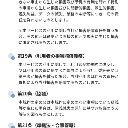
きない事由から生じた損害及び予見の有無を問わず特別
の事情から生じた損害並びに間接的損害、派生的損害、
逸失利益、データの滅失、業務の中断等につき一切の責
任を負わないものとします。
本サービスの利用に関し当社が損害賠償責任を負う場
合、その範囲は通常かつ直接の範囲で現実に生じた損害
に限定されるものとします。
第19条（利用者の損害賠償義務）
本サービスの利用に関して、利用者が本規約に違反し、
又は利用者の責に帰すべき事由により当社、委託先又は
第三者が損害を被った場合、当該利用者は自らの責任と
負担により当該損害を賠償するものとします。
第20条（協議）
本規約の定め又は本規約に定めのない事項について疑義
等が生じた場合は、信義誠実の原則に基づき協議のうえ
解決を図るものとします。
第21条（準拠法・合意管轄）