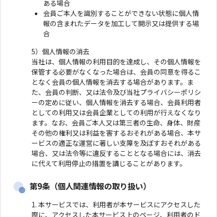
ある場合
会員ご本人を識別することができない状態に個人情
報の含まれたデータを加工して開示又は提供する場
合
5）個人情報の消去
当社は、個人情報の利用目的を達成し、その個人情報を
保管する必要がなくなった場合は、会員の同意を得るこ
となく会員の個人情報を消去する場合があります。ま
た、会員の判断、又は法令及び当社プライバシーポリシ
ーの定めに従い、個人情報を消去する場合、会員利用者
としての利用又は会員企業としての利用が行えなくなり
ます。なお、会員ご本人又は第三者の生命、身体、財産
その他の権利又は利益を害するおそれがある場合、本サ
ービスの適正な運営に著しい支障を及ぼすおそれがある
場合、又は法令等に違反することとなる場合には、消去
に代えて利用停止の措置を講じることがあります。
第9条（個人関連情報の取り扱い）
本サービスでは、利用者が本サービスにアクセスした
際に、アクセスした本サービス上のページ、利用者のド