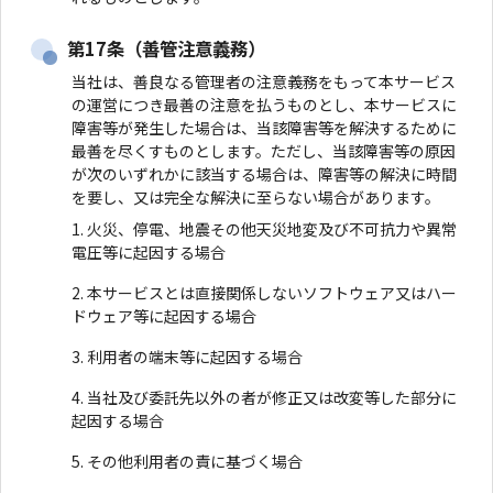
第17条（善管注意義務）
当社は、善良なる管理者の注意義務をもって本サービス
の運営につき最善の注意を払うものとし、本サービスに
障害等が発生した場合は、当該障害等を解決するために
最善を尽くすものとします。ただし、当該障害等の原因
が次のいずれかに該当する場合は、障害等の解決に時間
を要し、又は完全な解決に至らない場合があります。
火災、停電、地震その他天災地変及び不可抗力や異常
電圧等に起因する場合
本サービスとは直接関係しないソフトウェア又はハー
ドウェア等に起因する場合
利用者の端末等に起因する場合
当社及び委託先以外の者が修正又は改変等した部分に
起因する場合
その他利用者の責に基づく場合