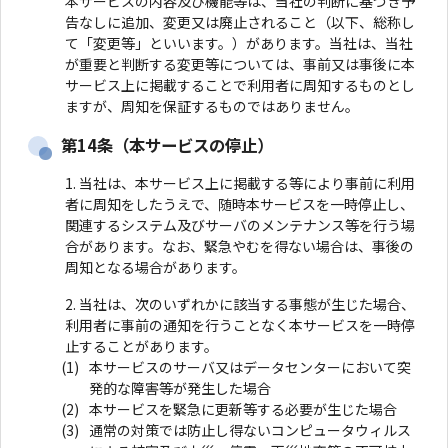
本サービスの内容及び機能等は、当社の判断に基づき予
告なしに追加、変更又は廃止されること（以下、総称し
て「変更等」といいます。）があります。当社は、当社
が重要と判断する変更等については、事前又は事後に本
サービス上に掲載することで利用者に周知するものとし
ますが、周知を保証するものではありません。
第14条（本サービスの停止）
当社は、本サービス上に掲載する等により事前に利用
者に周知をしたうえで、随時本サービスを一時停止し、
関連するシステム及びサーバのメンテナンス等を行う場
合があります。なお、緊急やむを得ない場合は、事後の
周知となる場合があります。
当社は、次のいずれかに該当する事態が生じた場合、
利用者に事前の通知を行うことなく本サービスを一時停
止することがあります。
本サービスのサーバ又はデータセンターにおいて突
発的な障害等が発生した場合
本サービスを緊急に更新等する必要が生じた場合
通常の対策では防止し得ないコンピュータウィルス