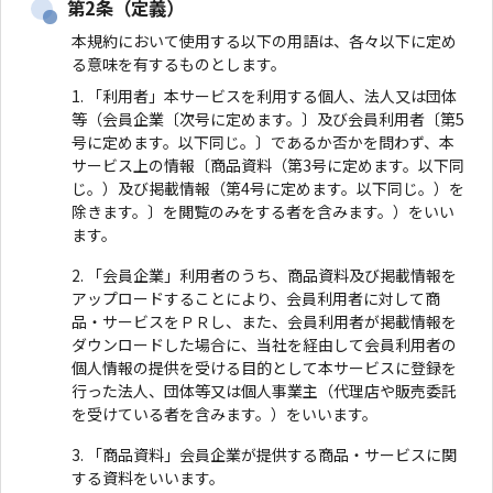
第2条（定義）
本規約において使用する以下の用語は、各々以下に定め
る意味を有するものとします。
「利用者」本サービスを利用する個人、法人又は団体
等（会員企業〔次号に定めます。〕及び会員利用者〔第5
号に定めます。以下同じ。〕であるか否かを問わず、本
サービス上の情報〔商品資料（第3号に定めます。以下同
じ。）及び掲載情報（第4号に定めます。以下同じ。）を
除きます。〕を閲覧のみをする者を含みます。）をいい
ます。
「会員企業」利用者のうち、商品資料及び掲載情報を
アップロードすることにより、会員利用者に対して商
品・サービスをＰＲし、また、会員利用者が掲載情報を
ダウンロードした場合に、当社を経由して会員利用者の
個人情報の提供を受ける目的として本サービスに登録を
行った法人、団体等又は個人事業主（代理店や販売委託
を受けている者を含みます。）をいいます。
「商品資料」会員企業が提供する商品・サービスに関
する資料をいいます。