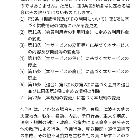
のではありません。ただし、第3条第5項各号に定める場
合はその限りではないものとします。
第3条（掲載情報及びその利用について）第1項に基
づく掲載情報の閲覧にかかる変更更
第11条（会員利用者の利用料金）に定める利用料金
の変更
第13条（本サービスの変更等）に基づく本サービス
の内容及び機能等の変更等
第14条（本サービスの停止）に基づく本サービスの
停止
第15条（本サービスの廃止）に基づく本サービスの
廃止
第16条（退会）第1項及び第2項に基づく会員の退会
並びに同条第3項に定める情報の削除
第22条（本規約の変更）に基づく本規約の変更
当社は、いかなる場合も、地震、台風、津波その他の
天変地異、戦争、暴動、内乱、テロ行為、重大な疾病、
法令・規則の制定・改廃、公権力による命令・処分その
他の政府による行為、争議行為、輸送機関・通信回線等
の事故、その他不可抗力を含む当社の責に帰すことので