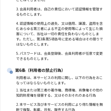
会員利用者は、自己の責任において認証情報を管理す
るものとします。
認証情報の使用上の過失、又は借用、譲渡、盗用を含
むあらゆる第三者による不正の使用等によって生じた損
害について、当社は一切の責任を負わないものとしま
す。ただし、第3条第5項各号に定める場合はその限りで
はないものとします。
パスワードは、会員登録後、会員利用者が任意で変更
できるものとします。
第6条（利用者の禁止行為）
利用者は、本サービスの利用に関し、以下の行為をおこ
なってはならないものとします。
当社または第三者の著作権、商標権、肖像権その他の
知的財産権を侵害する、又はそのおそれのある行為
本サービス及び本サービスの利用により得た情報を無
断で複製、転載、共有、販売する行為