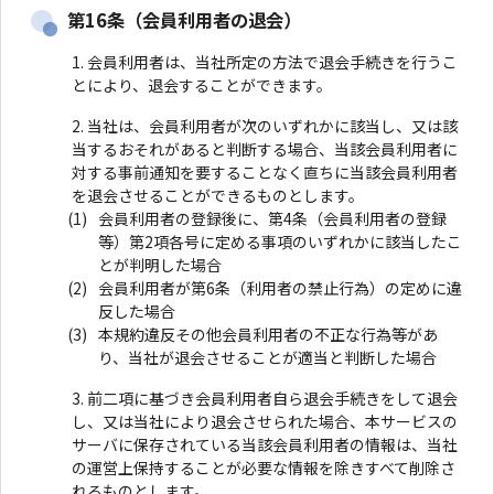
第16条（会員利用者の退会）
会員利用者は、当社所定の方法で退会手続きを行うこ
とにより、退会することができます。
当社は、会員利用者が次のいずれかに該当し、又は該
当するおそれがあると判断する場合、当該会員利用者に
対する事前通知を要することなく直ちに当該会員利用者
を退会させることができるものとします。
会員利用者の登録後に、第4条（会員利用者の登録
等）第2項各号に定める事項のいずれかに該当したこ
とが判明した場合
会員利用者が第6条（利用者の禁止行為）の定めに違
反した場合
本規約違反その他会員利用者の不正な行為等があ
り、当社が退会させることが適当と判断した場合
前二項に基づき会員利用者自ら退会手続きをして退会
し、又は当社により退会させられた場合、本サービスの
サーバに保存されている当該会員利用者の情報は、当社
の運営上保持することが必要な情報を除きすべて削除さ
れるものとします。