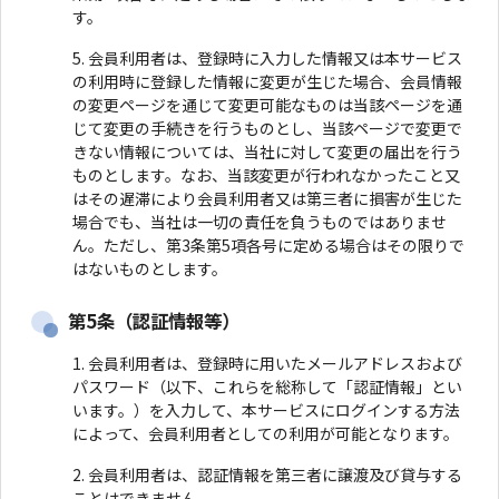
す。
会員利用者は、登録時に入力した情報又は本サービス
の利用時に登録した情報に変更が生じた場合、会員情報
の変更ページを通じて変更可能なものは当該ページを通
じて変更の手続きを行うものとし、当該ページで変更で
きない情報については、当社に対して変更の届出を行う
ものとします。なお、当該変更が行われなかったこと又
はその遅滞により会員利用者又は第三者に損害が生じた
場合でも、当社は一切の責任を負うものではありませ
ん。ただし、第3条第5項各号に定める場合はその限りで
はないものとします。
第5条（認証情報等）
会員利用者は、登録時に用いたメールアドレスおよび
パスワード（以下、これらを総称して「認証情報」とい
います。）を入力して、本サービスにログインする方法
によって、会員利用者としての利用が可能となります。
会員利用者は、認証情報を第三者に譲渡及び貸与する
ことはできません。