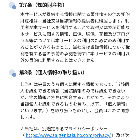
第7条（知的財産権）
本サービスが提供する情報に関する著作権その他の知的
財産権は、当社又は当該情報の提供者に帰属します。利
用者が本サービスを利用することで取得又は表示可能な
本サービスに関する情報、画像、映像、商標及びプログ
ラム等については本サービスの利用のためにのみ利用す
ることができるものとし、当社又は当該情報について権
利を有する者の事前の承諾を得ずに本サービスの利用以
外の目的に利用することはできません。
第8条（個人情報の取り扱い）
当社は会員のうち個人に関する情報であって、当該個
人を識別できる情報（当該情報のみでは識別できない
が、他の情報と容易に照合することができ、それにより
当該個人を識別できるものを含み、以下、「個人情報」
といいます。）を取り扱うものとし、会員はこれに同意
します。
当社は、別途定めるプライバシーポリシー
（
https://www.zaigenkakuho.com/privacy/
）及び次