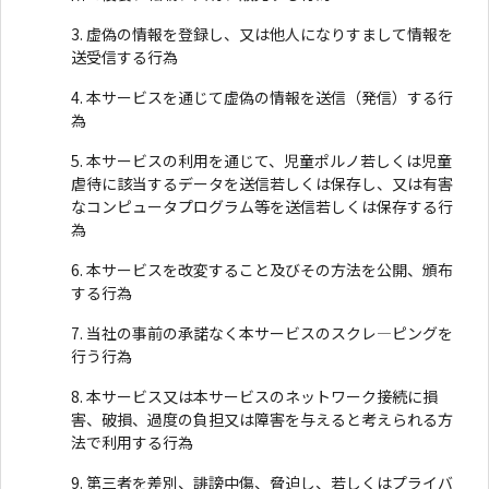
虚偽の情報を登録し、又は他人になりすまして情報を
送受信する行為
本サービスを通じて虚偽の情報を送信（発信）する行
為
本サービスの利用を通じて、児童ポルノ若しくは児童
虐待に該当するデータを送信若しくは保存し、又は有害
なコンピュータプログラム等を送信若しくは保存する行
為
本サービスを改変すること及びその方法を公開、頒布
する行為
当社の事前の承諾なく本サービスのスクレ―ピングを
行う行為
本サービス又は本サービスのネットワーク接続に損
害、破損、過度の負担又は障害を与えると考えられる方
法で利用する行為
第三者を差別、誹謗中傷、脅迫し、若しくはプライバ