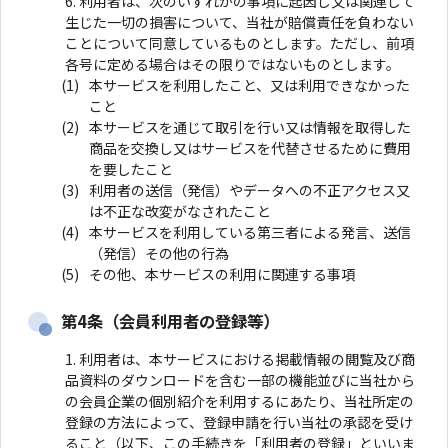
利用者は、次のいずれかの事項に起因し又は関連して
生じた一切の損害について、当社が賠償責任を負わない
ことについて同意しているものとします。ただし、前項
各号に定める場合はその限りではないものとします。
本サービスを利用したこと、又は利用できなかった
こと
本サービスを通じて取引を行い又は情報を取得した
商品を交換し又はサービスを代替させるために費用
を要したこと
利用者の送信（発信）やデータへの不正アクセス又
は不正な改変がなされたこと
本サービスを利用している第三者による発言、送信
（発信）その他の行為
その他、本サービスの利用に関連する事項
第4条（会員利用者の登録等）
利用者は、本サービスにおける掲載情報の閲覧及び商
品資料のダウンロードを含む一部の機能並びに当社から
の会員企業の個別紹介を利用するにあたり、当社所定の
登録の方法によって、登録申請を行い当社の承認を受け
ること（以下、この手続きを「利用者の登録」といいま