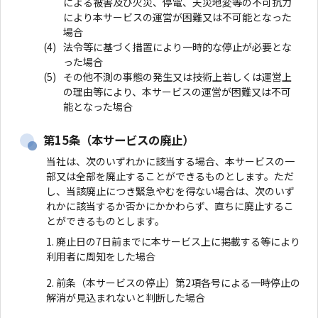
による被害及び火災、停電、天災地変等の不可抗力
により本サービスの運営が困難又は不可能となった
場合
法令等に基づく措置により一時的な停止が必要とな
った場合
その他不測の事態の発生又は技術上若しくは運営上
の理由等により、本サービスの運営が困難又は不可
能となった場合
第15条（本サービスの廃止）
当社は、次のいずれかに該当する場合、本サービスの一
部又は全部を廃止することができるものとします。ただ
し、当該廃止につき緊急やむを得ない場合は、次のいず
れかに該当するか否かにかかわらず、直ちに廃止するこ
とができるものとします。
廃止日の7日前までに本サービス上に掲載する等により
利用者に周知をした場合
前条（本サービスの停止）第2項各号による一時停止の
解消が見込まれないと判断した場合