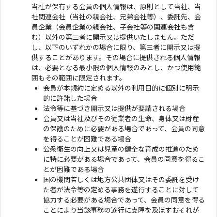
当社が保有する会員の個人情報は、原則として当社、当
社関連会社（当社の親会社、兄弟会社等）、委託先、会
員企業（会員企業の親会社、子会社等の関連会社も含
む）以外の第三者に開示又は提供いたしません。ただ
し、以下のいずれかの場合に限り、第三者に開示又は提
供することがあります。その場合に提供される個人情報
は、必要となる最小限の個人情報のみとし、かつ使用範
囲もその範囲に限定されます。
会員が本規約に定める以外の利用目的に個別に明示
的に許諾した場合
法令等に基づき開示又は提供が要請される場合
会員又は当社及びその従業者の生命、身体又は財産
の保護のために必要がある場合であって、会員の同意
を得ることが困難である場合
公衆衛生の向上又は児童の健全な育成の推進のため
に特に必要がある場合であって、会員の同意を得るこ
とが困難である場合
国の機関若しくは地方公共団体又はその委託を受け
た者が法令等の定める事務を遂行することに対して
協力する必要がある場合であって、会員の同意を得る
ことにより当該事務の遂行に支障を及ぼすおそれが