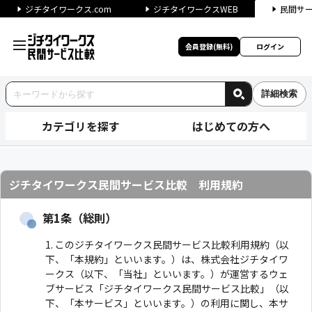
ジチタイワークス.com
ジチタイワークスWEB
民間サ
会員登録(無料)
ログイン
詳細検索
カテゴリを探す
はじめての方へ
利用規約(免責事項)｜ジチタ
ジチタイワークス民間サービス比較 利用規約
第1条（総則）
このジチタイワークス民間サービス比較利用規約（以
下、「本規約」といいます。）は、株式会社ジチタイワ
ークス（以下、「当社」といいます。）が運営するウェ
ブサービス「ジチタイワークス民間サービス比較」（以
下、「本サービス」といいます。）の利用に関し、本サ