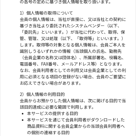
の各号の定めに基づき個人情報を取り扱います。
1）個人情報の取得について
会員の個人情報は、当社が直接に、又は当社との契約に
基づき当社より委託されたシステムベンダー（以下、
「委託先」といいます。）が当社に代わって、取得、保
管、管理、又は処理（以下、「取得等」といいます。）
します。取得等の対象となる個人情報は、会員ご本人を
識別しうるいずれかの情報（当該個人の氏名、勤務先
（会員企業の名称又は団体名）、所属部署名、役職名、
電話番号、FAX番号、メールアドレス等）となります。
なお、会員利用者としての利用又は会員企業としての利
用に必須となる項目の登録がない場合、会員のご要望に
お応えできない場合があります。
2）個人情報の利用目的
会員からお預かりした個人情報は、次に掲げる目的で当
該目的達成に必要な範囲で利用します。
本サービスの提供する目的
本サービスを通じて会員利用者がダウンロードした
商品資料に関する会員企業からの当該会員利用者へ
の個別の連絡する目的