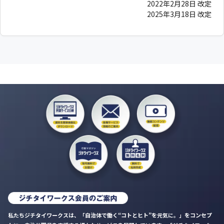
2022年2月28日 改定
2025年3月18日 改定
私たちジチタイワークスは、「自治体で働く“コトとヒト”を元気に。」をコンセプ