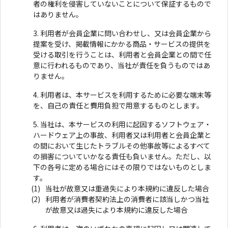
者の権利を侵害していないことについて保証するもので
はありません。
利用者が会員企業に問い合わせし、又は会員企業から
提案を受け、掲載情報にかかる商品・サービスの提供を
受ける取引を行うことは、利用者と会員企業との間で任
意に行われるものであり、当社が責任を負うものではあ
りません。
利用者は、本サービスを利用するために必要な端末等
を、自己の責任と費用負担で用意するものとします。
当社は、本サービスの利用に起因するソフトウェア・
ハードウェア上の事故、利用者又は利用者と会員企業と
の間において生じたトラブルその他事故等によるすべて
の損害についていかなる責任も負いません。ただし、以
下の各号に定める場合にはその限りではないものとしま
す。
当社が故意又は重過失により本規約に違反した場合
利用者が消費者契約法上の消費者に該当しかつ当社
が故意又は過失により本規約に違反した場合