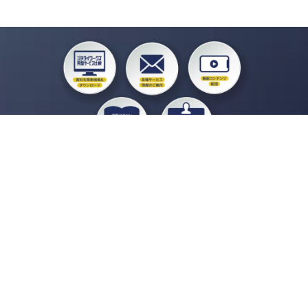
私たちジチタイワークスは、「自治体で働く“コトとヒト”を元気に。」をコンセプ
トに、自治体職員を応援する様々なサービスを展開しています。「ジチタイワーク
ス会員」とは、それらのサービスおよび特典を受けられるメンバーのこと。現役の
自治体職員および地方議会関係者限定で登録（無料）できます。
「ジチタイワークス民間サービス比較」で資料や比較表をダウンロード
行政マガジン「ジチタイワークス」を毎号無料でお届け
業務に役立つセミナーやイベントなど各種サービス情報のご案内