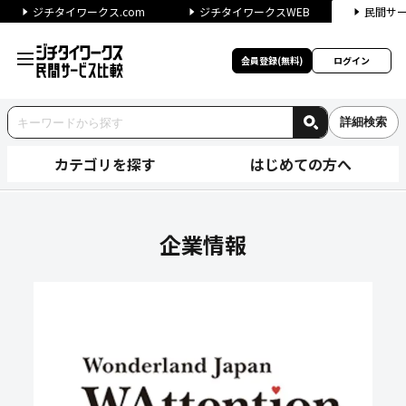
ジチタイワークス.com
ジチタイワークスWEB
民間サ
会員登録(無料)
ログイン
詳細検索
カテゴリを探す
はじめての方へ
和テンション株式会社の企業情
企業情報