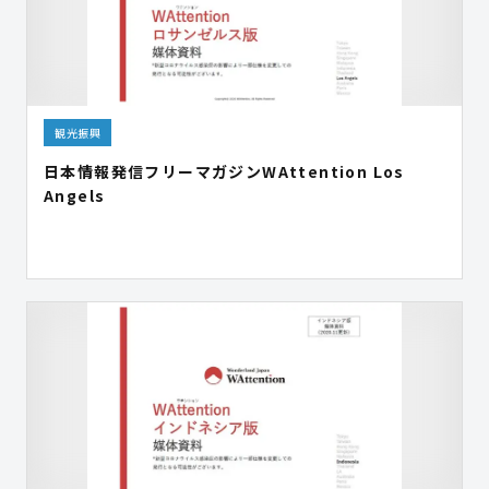
観光振興
日本情報発信フリーマガジンWAttention Los
Angels