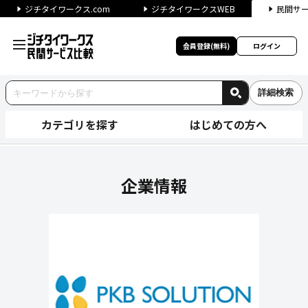
ジチタイワークス.com
ジチタイワークスWEB
民間サ
会員登録(無料)
ログイン
詳細検索
カテゴリを探す
はじめての方へ
株式会社ＰＫＢソリューション
企業情報