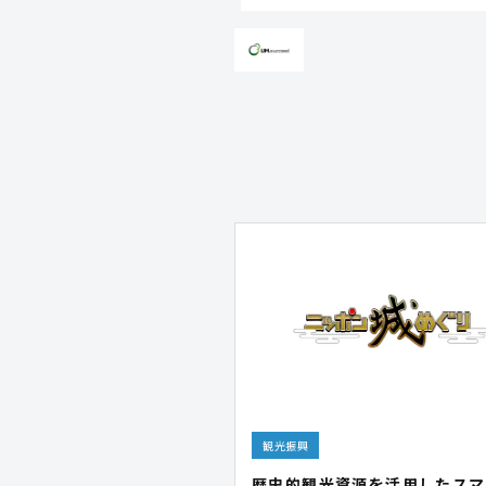
観光振興
歴史的観光資源を活用したスマ