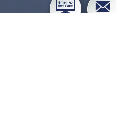
企業会員ログイン
お
よくある質問
運