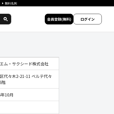
無料名刺
会員登録(無料)
ログイン
民間サービス比較
エム・サクシード株式会社
区代々木2-21-11 ベルテ代々
 5階
5年10月