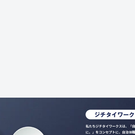
私たちジチタイワークスは、「自
に。」をコンセプトに、自治体