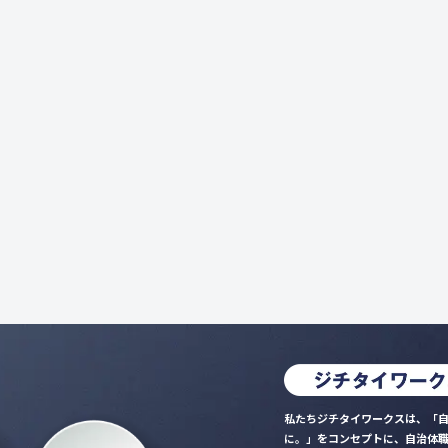
私たちジチタイワークスは、「自
に。」をコンセプトに、自治体