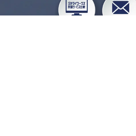
企業会員ログイン
お
よくある質問
運