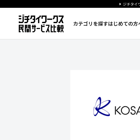
ジチタイワ
カテゴリを探す
はじめての方
株式会社廣済堂の企業情報｜ジ