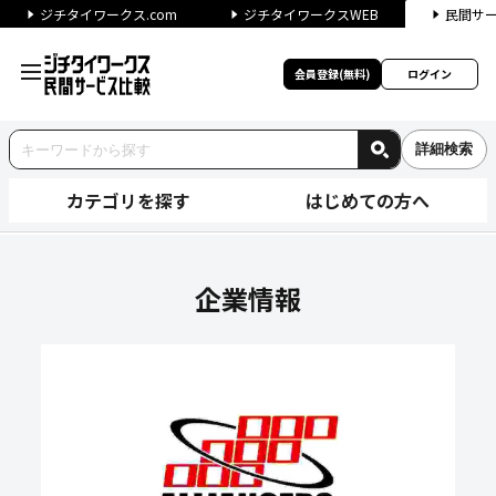
ジチタイワークス.com
ジチタイワークスWEB
民間サ
会員登録(無料)
ログイン
詳細検索
カテゴリを探す
はじめての方へ
アライアンサーズ株式会社の企
企業情報